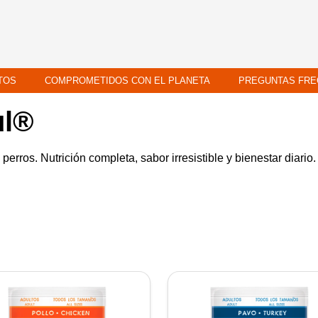
TOS
COMPROMETIDOS CON EL PLANETA
PREGUNTAS FRE
ul®
perros. Nutrición completa, sabor irresistible y bienestar diar