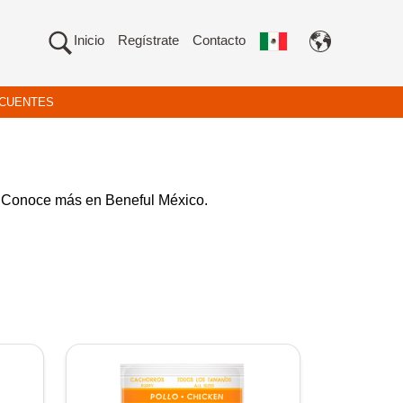
Inicio
Regístrate
Contacto
CUENTES
io. Conoce más en Beneful México.