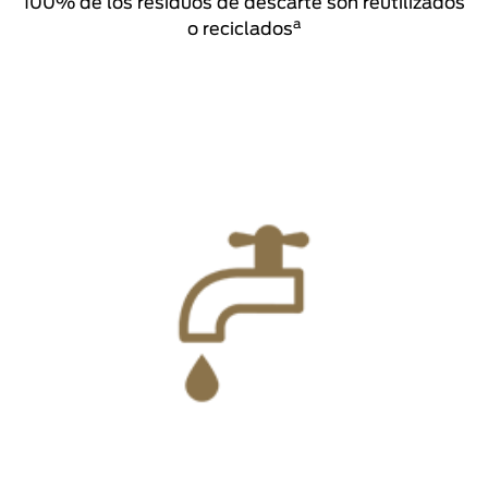
100% de los residuos de descarte son reutilizados
a
o reciclados