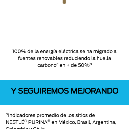
100% de la energía eléctrica se ha migrado a
fuentes renovables reduciendo la huella
c
b
carbono
en + de 50%
Y SEGUIREMOS MEJORANDO
a
Indicadores promedio de los sitios de
®
®
NESTLÉ
PURINA
en México, Brasil, Argentina,