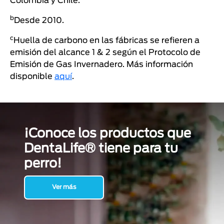
Colombia y Chile.
b
Desde 2010.
c
Huella de carbono en las fábricas se refieren a
emisión del alcance 1 & 2 según el Protocolo de
Emisión de Gas Invernadero. Más información
disponible
aquí
.
¡Conoce los productos que
DentaLife® tiene para tu
perro!
Ver más