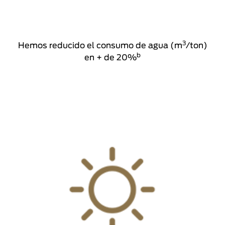
3
Hemos reducido el consumo de agua (m
/ton)
b
en + de 20%