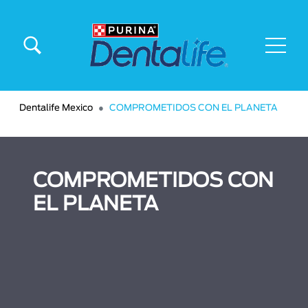
Pasar al contenido principal
Menú principal Dentalife
Dentalife Mexico
COMPROMETIDOS CON EL PLANETA
COMPROMETIDOS CON
EL PLANETA