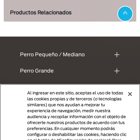
Productos Relacionados
Menu Footer Dentalife
Perro Pequeño / Mediano
Perro Grande
Preguntas Frecuentes
Al ingresar en este sitio, aceptas el uso de todas
las cookies propias y de terceros (o tecnologías
Comprometidos con el planeta
similares) que nos ayudan a mejorar tu
experiencia de navegación, medir nuestra
audiencia y recopilar información con el objeto de
Legales
ofrecerte nuestros productos de acuerdo con tus
preferencias. En cualquier momento podrás
configurar o deshabilitar las cookies, haciendo clic