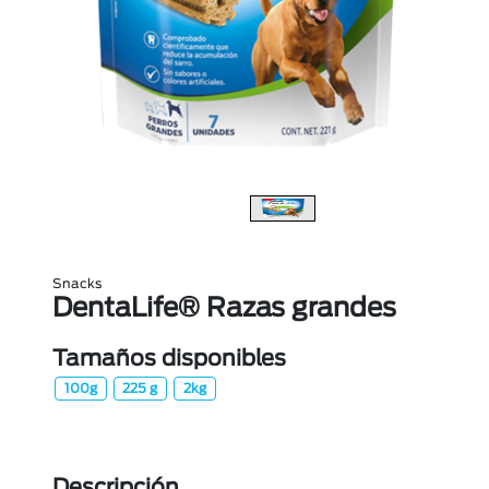
Snacks
DentaLife® Razas grandes
Tamaños disponibles
100g
225 g
2kg
Descripción