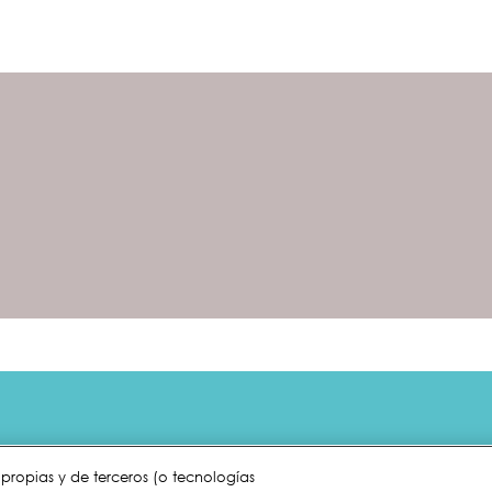
dos con el
s propias y de terceros (o tecnologías