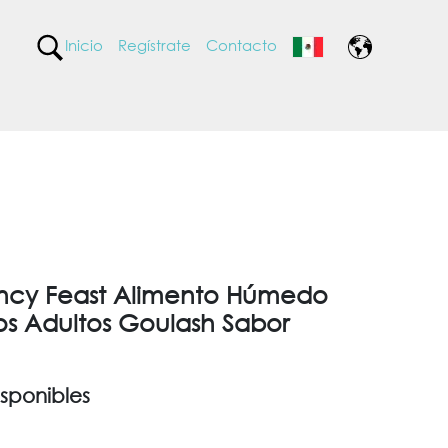
Inicio
Regístrate
Contacto
ancy Feast Alimento Húmedo
os Adultos Goulash Sabor
sponibles