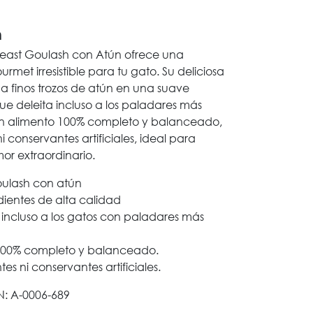
n
Feast Goulash con Atún ofrece una
rmet irresistible para tu gato. Su deliciosa
 finos trozos de atún en una suave
e deleita incluso a los paladares más
 un alimento 100% completo y balanceado,
ni conservantes artificiales, ideal para
mor extraordinario.
oulash con atún
ientes de alta calidad
incluso a los gatos con paladares más
100% completo y balanceado.
tes ni conservantes artificiales.
: A-0006-689