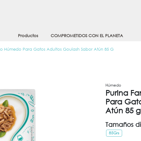
Productos
COMPROMETIDOS CON EL PLANETA
nto Húmedo Para Gatos Adultos Goulash Sabor Atún 85 G
Húmedo
Purina F
Para Gat
Atún 85 g
Tamaños di
85Grs