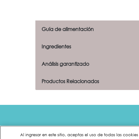
Guía de alimentación
Ingredientes
Análisis garantizado
Productos Relacionados
Menu Footer Fancy Feast
Comprometi
planeta
Al ingresar en este sitio, aceptas el uso de todas las cookie