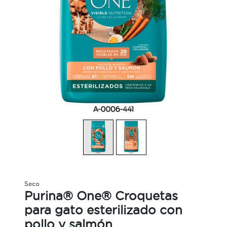
Seco
Purina® One® Croquetas
para gato esterilizado con
pollo y salmón