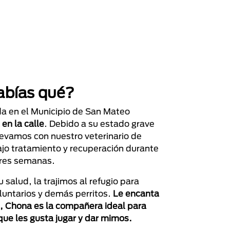
abías qué?
a en el Municipio de San Mateo
en la calle
. Debido a su estado grave
llevamos con nuestro veterinario de
jo tratamiento y recuperación durante
res semanas.
 salud, la trajimos al refugio para
luntarios y demás perritos.
Le encanta
a, Chona es la compañera ideal para
ue les gusta jugar y dar mimos.