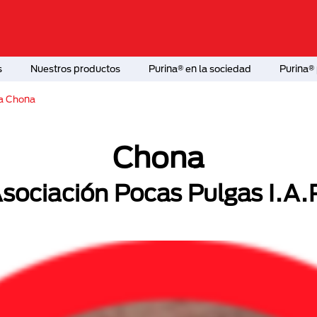
s
Nuestros productos
Purina® en la sociedad
Purina® 
a Chona
Chona
sociación Pocas Pulgas I.A.