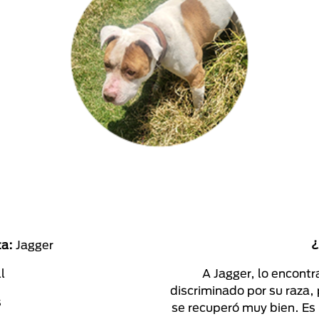
a:
Jagger
¿
l
A Jagger, lo encont
discriminado por su raza,
s
se recuperó muy bien. Es