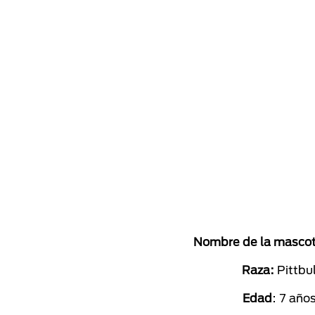
Nombre de la mascot
Raza:
Pittbul
Edad
: 7 año