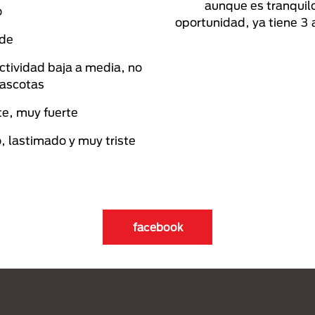
aunque es tranquil
o
oportunidad, ya tiene 3 
de
tividad baja a media, no
mascotas
te, muy fuerte
 lastimado y muy triste
facebook