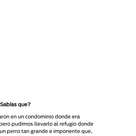
Sabías que?
raron en un condominio donde era
 pero pudimos llevarlo al refugio donde
 un perro tan grande e imponente que,