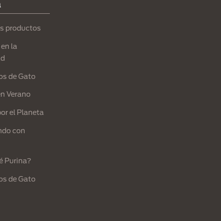
a
s productos
en la
ad
os de Gato
en Verano
or el Planeta
ndo con
é Purina?
os de Gato