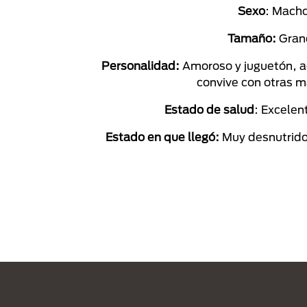
Sexo
: Mach
Tamaño:
Gran
Personalidad:
Amoroso y juguetón, ac
convive con otras 
Estado de salud
: Excelen
Estado en que llegó:
Muy desnutrido,
Menú Footer Purina