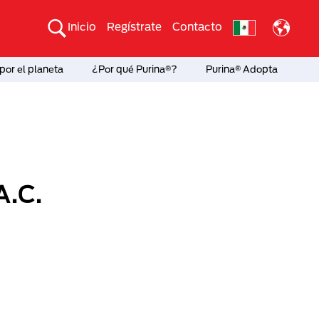
Inicio
Regístrate
Contacto
por el planeta
¿Por qué Purina®?
Purina® Adopta
A.C.