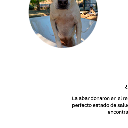
¿
La abandonaron en el re
perfecto estado de salud
encontra