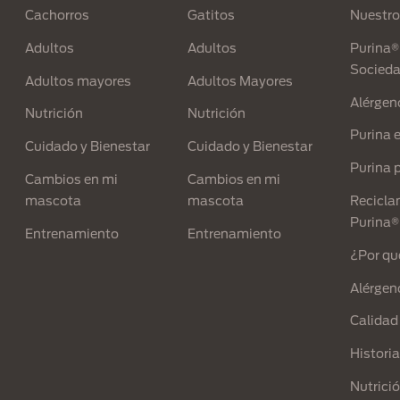
Cachorros
Gatitos
Nuestro
Adultos
Adultos
Purina® 
Socied
Adultos mayores
Adultos Mayores
Alérgen
Nutrición
Nutrición
Purina 
Cuidado y Bienestar
Cuidado y Bienestar
Purina p
Cambios en mi
Cambios en mi
mascota
mascota
Recicla
Purina®
Entrenamiento
Entrenamiento
¿Por qu
Alérgen
Calidad
Historia
Nutrici