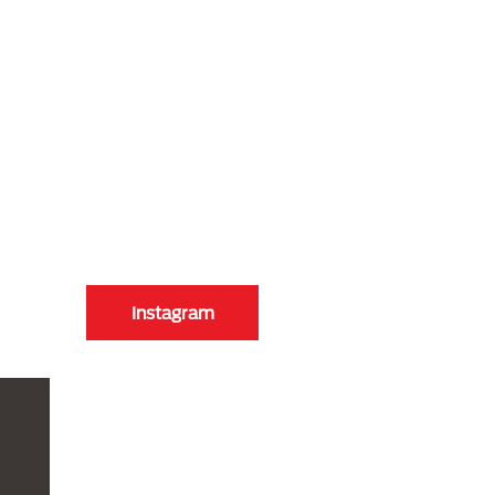
Instagram