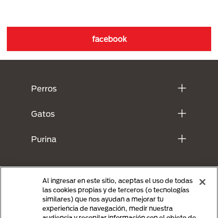
facebook
Menú Footer Purina
Perros
Gatos
Purina
Al ingresar en este sitio, aceptas el uso de todas
las cookies propias y de terceros (o tecnologías
similares) que nos ayudan a mejorar tu
experiencia de navegación, medir nuestra
audiencia y recopilar información con el objeto de