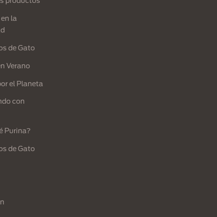
s productos
en la
ad
os de Gato
en Verano
or el Planeta
ndo con
é Purina?
os de Gato
ón