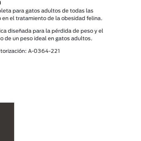
n
eta para gatos adultos de todas las
 en el tratamiento de la obesidad felina.
ica diseñada para la pérdida de peso y el
 de un peso ideal en gatos adultos.
torización: A-0364-221