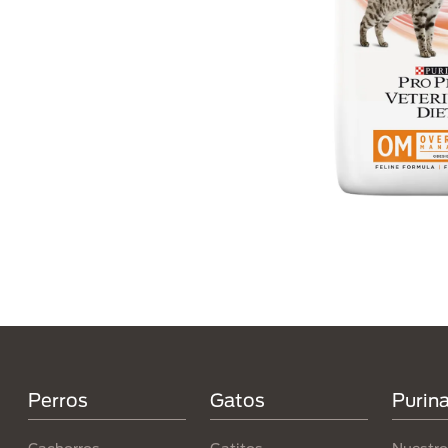
Menú Footer Purina
Perros
Gatos
Purin