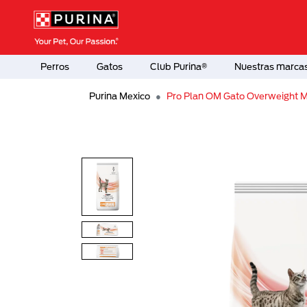
Pasar al contenido principal
Menú Secundario Purina
Menú Principal Purina
Perros
Gatos
Club Purina®
Nuestras marca
Purina Mexico
Pro Plan OM Gato Overweight