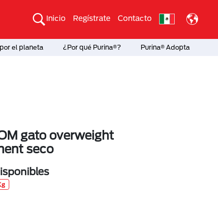
Inicio
Regístrate
Contacto
por el planeta
¿Por qué Purina®?
Purina® Adopta
 OM gato overweight
ent seco
sponibles
Kg