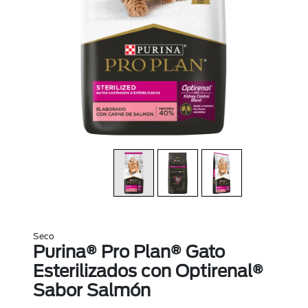
Seco
Purina® Pro Plan® Gato
Esterilizados con Optirenal®
Sabor Salmón