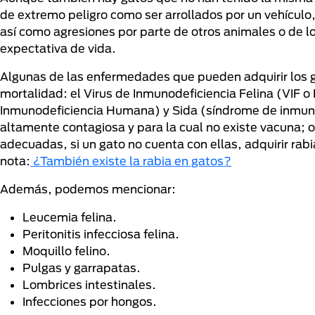
de extremo peligro como ser arrollados por un vehículo
así como agresiones por parte de otros animales o de 
expectativa de vida.
Algunas de las enfermedades que pueden adquirir los g
mortalidad: el Virus de Inmunodeficiencia Felina (VIF o F
Inmunodeficiencia Humana) y Sida (síndrome de inmun
altamente contagiosa y para la cual no existe vacuna; 
adecuadas, si un gato no cuenta con ellas, adquirir rab
nota:
¿También existe la rabia en gatos?
Además, podemos mencionar:
Leucemia felina.
Peritonitis infecciosa felina.
Moquillo felino.
Pulgas y garrapatas.
Lombrices intestinales.
Infecciones por hongos.