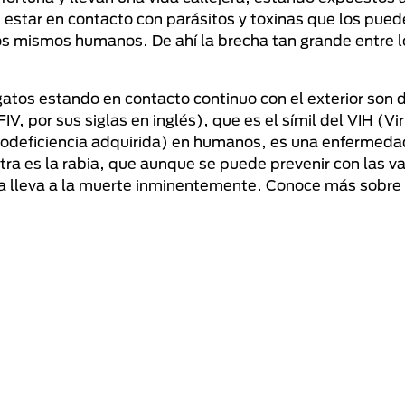
, estar en contacto con parásitos y toxinas que los pue
los mismos humanos. De ahí la brecha tan grande entre 
atos estando en contacto continuo con el exterior son
IV, por sus siglas en inglés), que es el símil del VIH (Vi
odeficiencia adquirida) en humanos, es una enfermeda
otra es la rabia, que aunque se puede prevenir con las 
ia lleva a la muerte inminentemente. Conoce más sobre l