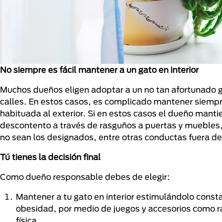
No siempre es fácil mantener a un gato en interior
Muchos dueños eligen adoptar a un no tan afortunado g
calles. En estos casos, es complicado mantener siempre
habituada al exterior. Si en estos casos el dueño mantie
descontento a través de rasguños a puertas y muebles,
no sean los designados, entre otras conductas fuera de 
Tú tienes la decisión final
Como dueño responsable debes de elegir:
Mantener a tu gato en interior estimulándolo const
obesidad, por medio de juegos y accesorios como r
física.