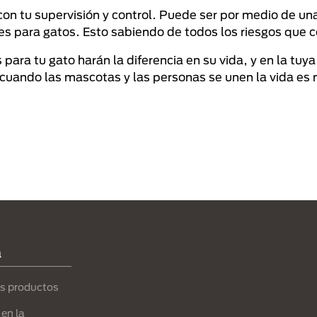
con tu supervisión y control. Puede ser por medio de una
les para gatos. Esto sabiendo de todos los riesgos que c
ara tu gato harán la diferencia en su vida, y en la tuy
cuando las mascotas y las personas se unen la vida es 
a
s productos
en la