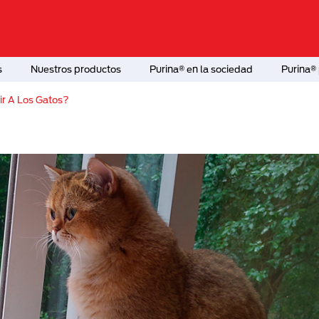
s
Nuestros productos
Purina® en la sociedad
Purina® 
ir A Los Gatos?