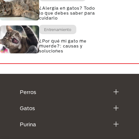
¿Alergia en gatos? Todo
lo que debes saber para
cuidarlo
Entrenamiento
¿Por qué mi gato me
muerde?: causas y
soluciones
Menú Footer Purina
Perros
Gatos
Purina