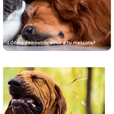
¿Cómo demostrar amor a tu mascota?