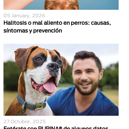
05 January, 2026
Halitosis o mal aliento en perros: causas,
síntomas y prevención
27 Octubre, 2025
Entérate con PURINA® de algunos datos