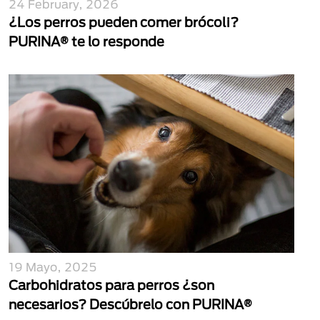
24 February, 2026
¿Los perros pueden comer brócoli?
PURINA® te lo responde
19 Mayo, 2025
Carbohidratos para perros ¿son
necesarios? Descúbrelo con PURINA®