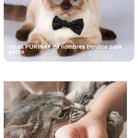
Ideas PURINA® de nombres bonitos para
gatos