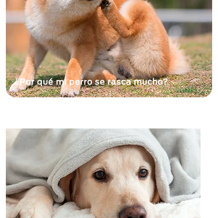
¿Por qué mi perro se rasca mucho?