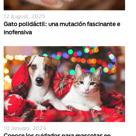
12 August, 2025
Gato polidáctil: una mutación fascinante e
inofensiva
10 January, 2024
Conoce los cuidados para mascotas en