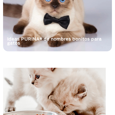
Ideas PURINA® de nombres bonitos para
gatos