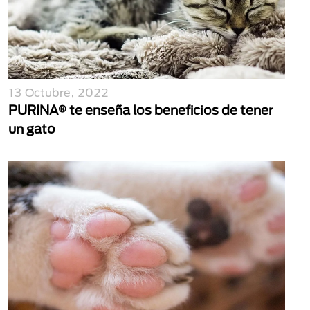
13 Octubre, 2022
PURINA® te enseña los beneficios de tener
un gato