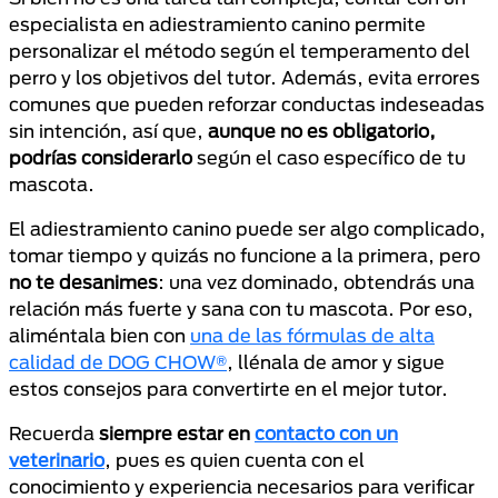
especialista en adiestramiento canino permite
personalizar el método según el temperamento del
perro y los objetivos del tutor. Además, evita errores
comunes que pueden reforzar conductas indeseadas
sin intención, así que,
aunque no es obligatorio,
podrías considerarlo
según el caso específico de tu
mascota.
El adiestramiento canino puede ser algo complicado,
tomar tiempo y quizás no funcione a la primera, pero
no te desanimes
: una vez dominado, obtendrás una
relación más fuerte y sana con tu mascota. Por eso,
aliméntala bien con
una de las fórmulas de alta
calidad de DOG CHOW®
, llénala de amor y sigue
estos consejos para convertirte en el mejor tutor.
Recuerda
siempre estar en
contacto con un
veterinario
, pues es quien cuenta con el
conocimiento y experiencia necesarios para verificar