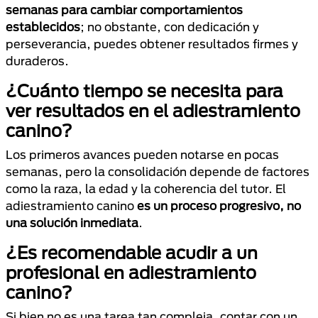
semanas para cambiar comportamientos
establecidos
; no obstante, con dedicación y
perseverancia, puedes obtener resultados firmes y
duraderos.
¿Cuánto tiempo se necesita para
ver resultados en el adiestramiento
canino?
Los primeros avances pueden notarse en pocas
semanas, pero la consolidación depende de factores
como la raza, la edad y la coherencia del tutor. El
adiestramiento canino
es un proceso progresivo, no
una solución inmediata
.
¿Es recomendable acudir a un
profesional en adiestramiento
canino?
Si bien no es una tarea tan compleja, contar con un