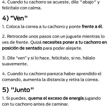
4. Cuando tu cachorro se acueste, dile "abajo" y
felicítalo con calma.
4) “Ven"
1. Coloca la correa a tu cachorro y ponte
frente a él
.
2. Retrocede unos pasos con un juguete mientras lo
ves de frente. Quizá
necesites poner a tu cachorro en
posición de sentado
para poder alejarte.
3. Dile “ven” y si lo hace, felicítalo, si no, hálalo
suavemente.
4. Cuando tu cachorro parezca haber aprendido el
comando, aumenta la distancia y retira la correa.
5) "Junto"
1. Si puedes,
quema el exceso de energía
jugando
con tu cachorro antes de caminar.