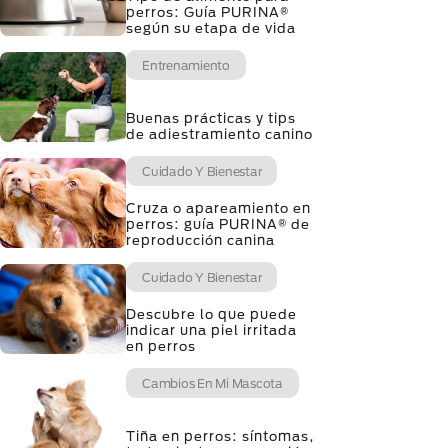
perros: Guía PURINA®
según su etapa de vida
Entrenamiento
Buenas prácticas y tips
de adiestramiento canino
Cuidado Y Bienestar
Cruza o apareamiento en
perros: guía PURINA® de
reproducción canina
Cuidado Y Bienestar
Descubre lo que puede
indicar una piel irritada
en perros
Cambios En Mi Mascota
Tiña en perros: síntomas,