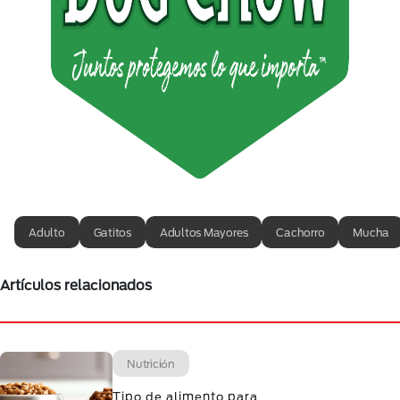
Adulto
Gatitos
Adultos Mayores
Cachorro
Mucha
Artículos relacionados
Nutrición
Tipo de alimento para