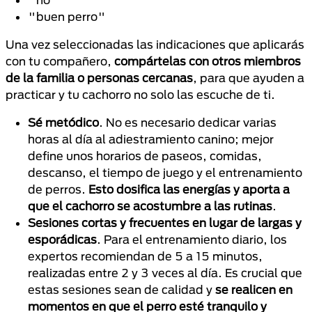
"buen perro"
Una vez seleccionadas las indicaciones que aplicarás
con tu compañero,
compártelas con otros miembros
de la familia o personas cercanas
, para que ayuden a
practicar y tu cachorro no solo las escuche de ti.
Sé metódico
. No es necesario dedicar varias
horas al día al adiestramiento canino; mejor
define unos horarios de paseos, comidas,
descanso, el tiempo de juego y el entrenamiento
de perros.
Esto dosifica las energías y aporta a
que el cachorro se acostumbre a las rutinas
.
Sesiones cortas y frecuentes en lugar de largas y
esporádicas
. Para el entrenamiento diario, los
expertos recomiendan de 5 a 15 minutos,
realizadas entre 2 y 3 veces al día. Es crucial que
estas sesiones sean de calidad y
se realicen en
momentos en que el perro esté tranquilo y