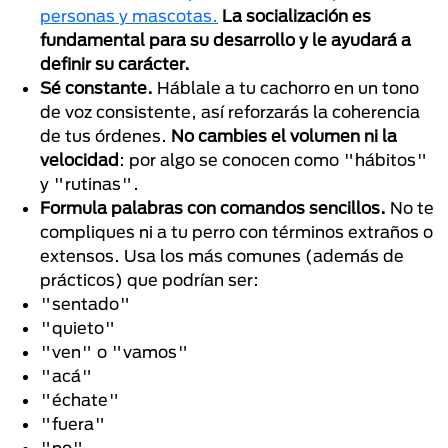
personas y mascotas.
La socialización es
fundamental para su desarrollo y le ayudará a
definir su carácter.
Sé constante.
Háblale a tu cachorro en un tono
de voz consistente, así reforzarás la coherencia
de tus órdenes.
No cambies el volumen ni la
velocidad
: por algo se conocen como "hábitos"
y "rutinas".
Formula palabras con comandos sencillos.
No te
compliques ni a tu perro con términos extraños o
extensos. Usa los más comunes (además de
prácticos) que podrían ser:
"sentado"
"quieto"
"ven" o "vamos"
"acá"
"échate"
"fuera"
"no"