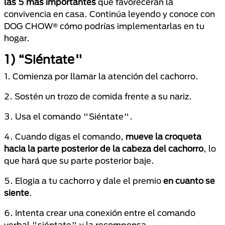
las 5 más importantes
que favorecerán la
convivencia en casa. Continúa leyendo y conoce con
DOG CHOW® cómo podrías implementarlas en tu
hogar.
1) “Siéntate"
1. Comienza por llamar la atención del cachorro.
2. Sostén un trozo de comida frente a su nariz.
3. Usa el comando "Siéntate".
4. Cuando digas el comando,
mueve la croqueta
hacia la parte posterior de la cabeza del cachorro
, lo
que hará que su parte posterior baje.
5. Elogia a tu cachorro y dale el premio
en cuanto se
siente
.
6. Intenta crear una conexión entre el comando
verbal "siéntate" y la recompensa.