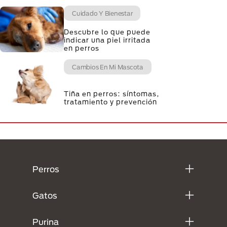
Cuidado Y Bienestar
Descubre lo que puede
indicar una piel irritada
en perros
Cambios En Mi Mascota
Tiña en perros: síntomas,
tratamiento y prevención
Menú Footer Purina
Perros
Gatos
Purina