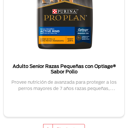
Adulto Senior Razas Pequeñas con Optiage®
Sabor Pollo
Provee nutrición de avanzada para proteger a los
perros mayores de 7 años razas pequeñas,
manteni...
Paginación