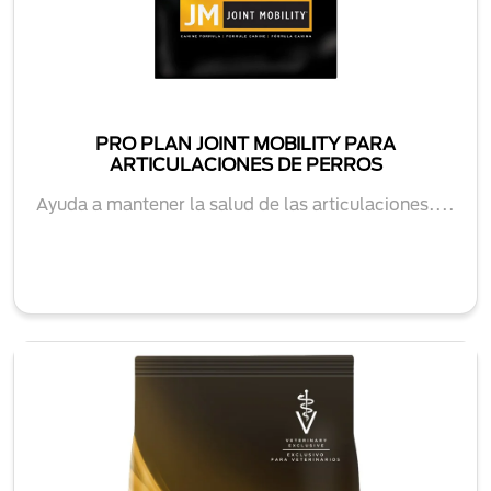
PRO PLAN JOINT MOBILITY PARA
ARTICULACIONES DE PERROS
Ayuda a mantener la salud de las articulaciones....