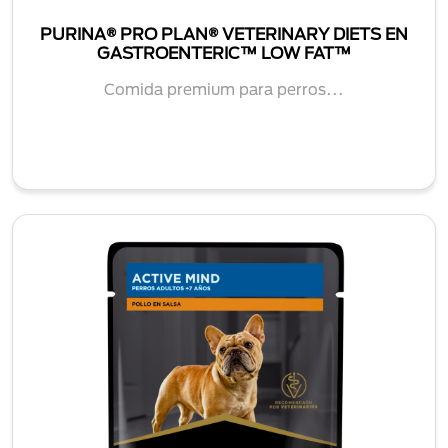
PURINA® PRO PLAN® VETERINARY DIETS EN
GASTROENTERIC™ LOW FAT™
Comida premium para perros...