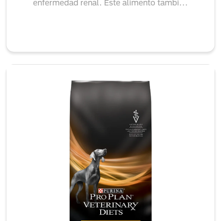
enfermedad renal. Este alimento tambi...