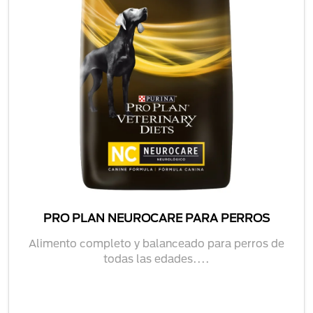
PRO PLAN NEUROCARE PARA PERROS
Alimento completo y balanceado para perros de
todas las edades....