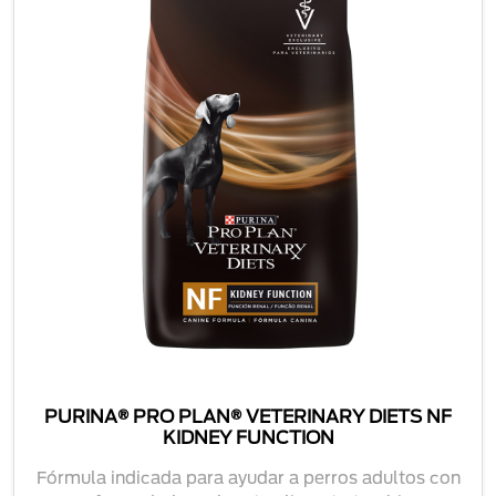
PURINA® PRO PLAN® VETERINARY DIETS NF
KIDNEY FUNCTION
Fórmula indicada para ayudar a perros adultos con