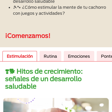
desarrollo saludable
🎾🐾 ¿Cómo estimular la mente de tu cachorro
con juegos y actividades?
¡Comenzamos!
Estimulación
Rutina
Emociones
Pont
❣️🐕 Hitos de crecimiento:
señales de un desarrollo
saludable