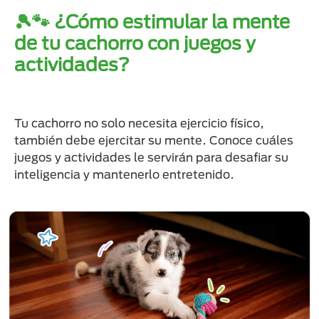
🎾🐾 ¿Cómo estimular la mente
de tu cachorro con juegos y
actividades?
Tu cachorro no solo necesita ejercicio físico,
también debe ejercitar su mente. Conoce cuáles
juegos y actividades le servirán para desafiar su
inteligencia y mantenerlo entretenido.