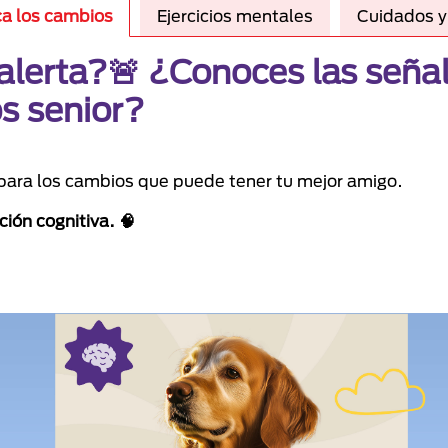
ica los cambios
Ejercicios mentales
Cuidados y 
erta?🚨 ¿Conoces las señale
os senior?
 para los cambios que puede tener tu mejor amigo.
ión cognitiva. 🧠