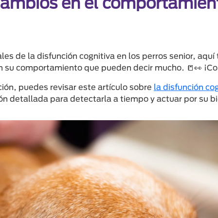
cambios en el comportamient
es de la disfunción cognitiva en los perros senior, aqu
en su comportamiento que pueden decir mucho. 📒👀 ¡Co
ión, puedes revisar este artículo sobre
la disfunción co
n detallada para detectarla a tiempo y actuar por su b