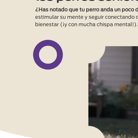
¿Has notado que tu perro anda un poco d
estimular su mente y seguir conectando c
bienestar (¡y con mucha chispa mental!)