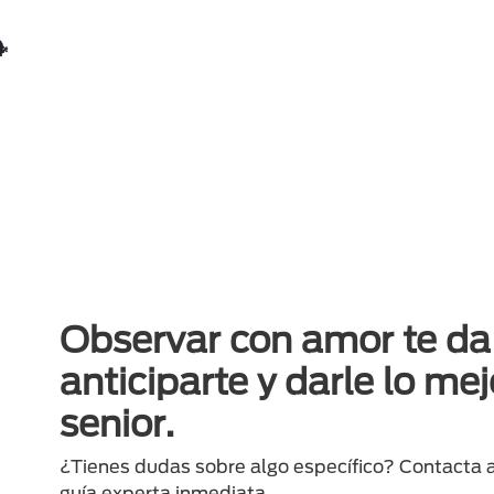
️
Observar con amor te da 
anticiparte y darle lo mej
senior.
¿Tienes dudas sobre algo específico? Contacta 
guía experta inmediata.