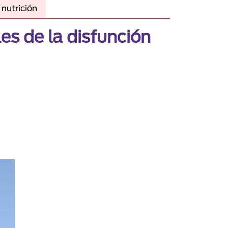
nutrición
s de la disfunción