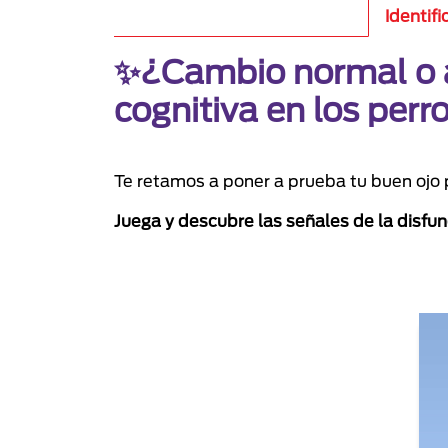
Identif
✨¿Cambio normal o al
cognitiva en los perr
Te retamos a poner a prueba tu buen ojo
Juega y descubre las señales de la disfunc