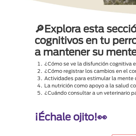
🔎Explora esta secci
cognitivos en tu perr
a mantener su mente
¿Cómo se ve la disfunción cognitiva e
¿Cómo registrar los cambios en el c
Actividades para estimular la mente 
La nutrición como apoyo a la salud c
¿Cuándo consultar a un veterinario par
¡Échale ojito!👀