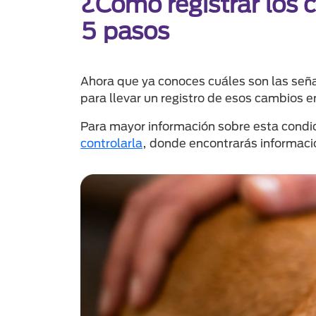
¿Cómo registrar los 
5 pasos
Ahora que ya conoces cuáles son las señal
para llevar un registro de esos cambios 
Para mayor información sobre esta condic
controlarla
, donde encontrarás informació