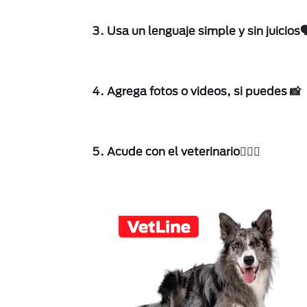
3. Usa un lenguaje simple y sin juicios🗣
4. Agrega fotos o videos, si puedes 📸
5. Acude con el veterinario👩🏻‍⚕️