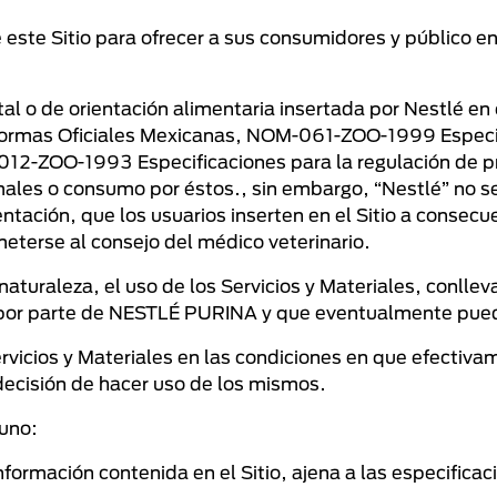
ste Sitio para ofrecer a sus consumidores y público en 
l o de orientación alimentaria insertada por Nestlé en e
Normas Oficiales Mexicanas, NOM-061-ZOO-1999 Especif
12-ZOO-1993 Especificaciones para la regulación de p
imales o consumo por éstos., sin embargo, “Nestlé” no 
ntación, que los usuarios inserten en el Sitio a consecu
eterse al consejo del médico veterinario.
naturaleza, el uso de los Servicios y Materiales, conlle
ol por parte de NESTLÉ PURINA y que eventualmente pued
ervicios y Materiales en las condiciones en que efecti
ecisión de hacer uso de los mismos.
uno:
información contenida en el Sitio, ajena a las especific