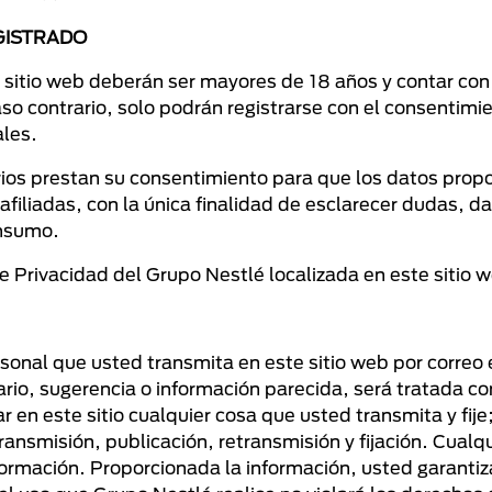
EGISTRADO
l sitio web deberán ser mayores de 18 años y contar con
so contrario, solo podrán registrarse con el consentimi
ales.
arios prestan su consentimiento para que los datos pro
filiadas, con la única finalidad de esclarecer dudas, d
onsumo.
de Privacidad del Grupo Nestlé localizada en este sitio 
sonal que usted transmita en este sitio web por correo 
rio, sugerencia o información parecida, será tratada co
ar en este sitio cualquier cosa que usted transmita y fij
ransmisión, publicación, retransmisión y fijación. Cual
formación. Proporcionada la información, usted garanti