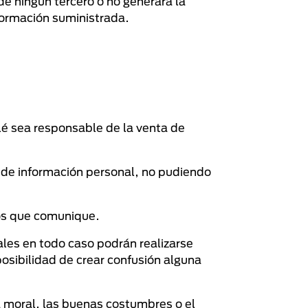
de ningún tercero o no generará la
nformación suministrada.
tlé sea responsable de la venta de
nes de información personal, no pudiendo
.
tos que comunique.
ales en todo caso podrán realizarse
posibilidad de crear confusión alguna
la moral, las buenas costumbres o el