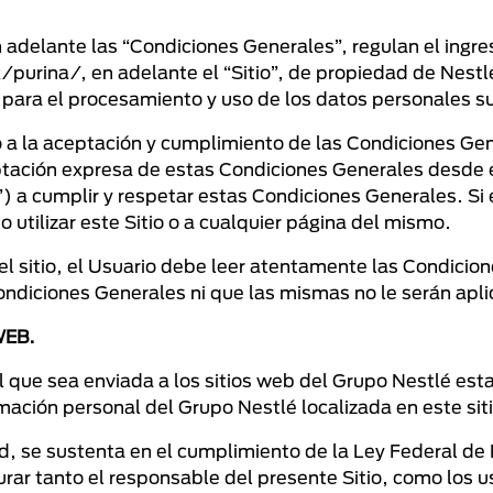
adelante las “Condiciones Generales”, regulan el ingreso
rina/, en adelante el “Sitio”, de propiedad de Nest
para el procesamiento y uso de los datos personales su
 a la aceptación y cumplimiento de las Condiciones Gener
tación expresa de estas Condiciones Generales desde el
o”) a cumplir y respetar estas Condiciones Generales. Si
utilizar este Sitio o a cualquier página del mismo.
 del sitio, el Usuario debe leer atentamente las Condici
Condiciones Generales ni que las mismas no le serán apl
WEB.
 que sea enviada a los sitios web del Grupo Nestlé estar
mación personal del Grupo Nestlé localizada en este sit
ad, se sustenta en el cumplimiento de la Ley Federal d
rar tanto el responsable del presente Sitio, como los u