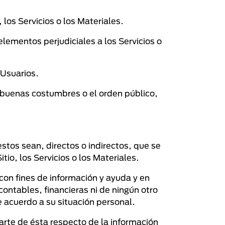
 los Servicios o los Materiales.
 elementos perjudiciales a los Servicios o
 Usuarios.
s buenas costumbres o el orden público,
tos sean, directos o indirectos, que se
io, los Servicios o los Materiales.
con fines de información y ayuda y en
contables, financieras ni de ningún otro
e acuerdo a su situación personal.
rte de ésta respecto de la información