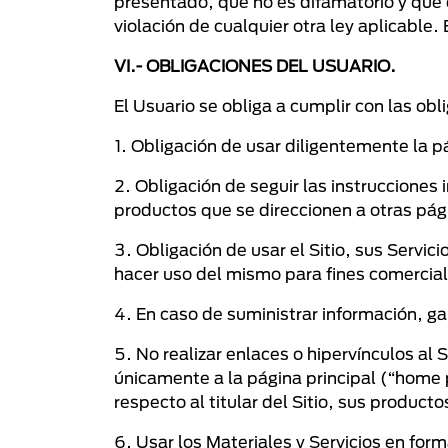
presentado, que no es difamatorio y que e
violación de cualquier otra ley aplicable.
VI.- OBLIGACIONES DEL USUARIO.
El Usuario se obliga a cumplir con las ob
1. Obligación de usar diligentemente la 
2. Obligación de seguir las instrucciones
productos que se direccionen a otras pági
3. Obligación de usar el Sitio, sus Servic
hacer uso del mismo para fines comercia
4. En caso de suministrar información, g
5. No realizar enlaces o hipervínculos al
únicamente a la página principal (“home p
respecto al titular del Sitio, sus producto
6. Usar los Materiales y Servicios en form