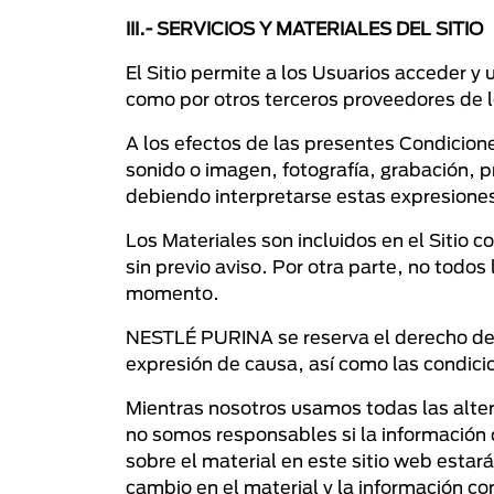
III.- SERVICIOS Y MATERIALES DEL SITIO
El Sitio permite a los Usuarios acceder y u
como por otros terceros proveedores de l
A los efectos de las presentes Condicione
sonido o imagen, fotografía, grabación, 
debiendo interpretarse estas expresione
Los Materiales son incluidos en el Sitio 
sin previo aviso. Por otra parte, no todo
momento.
NESTLÉ PURINA se reserva el derecho de m
expresión de causa, así como las condicion
Mientras nosotros usamos todas las alter
no somos responsables si la información 
sobre el material en este sitio web estar
cambio en el material y la información co