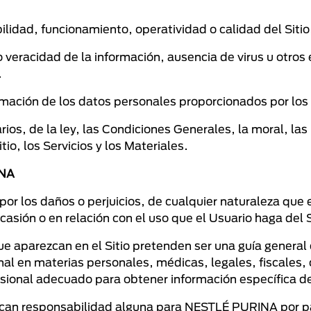
ilidad, funcionamiento, operatividad o calidad del Sitio,
d o veracidad de la información, ausencia de virus u otros
.
ormación de los datos personales proporcionados por los
rios, de la ley, las Condiciones Generales, la moral, la
tio, los Servicios y los Materiales.
INA
 los daños o perjuicios, de cualquier naturaleza que es
ión o en relación con el uso que el Usuario haga del Sit
e aparezcan en el Sitio pretenden ser una guía general 
nal en materias personales, médicas, legales, fiscales, 
fesional adecuado para obtener información específica d
lican responsabilidad alguna para NESTLÉ PURINA por pa