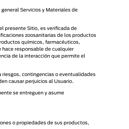
general Servicios y Materiales de
l presente Sitio, es verificada de
icaciones zoosanitarias de los productos
roductos químicos, farmacéuticos,
se hace responsable de cualquier
encia de la interacción que permite el
va riesgos, contingencias o eventualidades
en causar perjuicios al Usuario.
vamente se entreguen y asume
aciones o propiedades de sus productos,