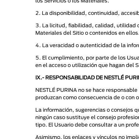
los Servicios o los Materiales.
2. La disponibilidad, continuidad, accesib
3. La licitud, fiabilidad, calidad, utilida
Materiales del Sitio o contenidos en ellos
4. La veracidad o autenticidad de la inf
5. El cumplimiento, por parte de los Usua
en el acceso o utilización que hagan del Si
IX.- RESPONSABILIDAD DE NESTLÉ PUR
NESTLÉ PURINA no se hace responsable por
produzcan como consecuencia de o con ocas
La información, sugerencias o consejos qu
ningún caso sustituye el consejo profesio
tipo. El Usuario debe consultar a un pro
Asimismo, los enlaces y vínculos no imp