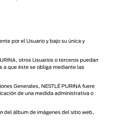
ente por el Usuario y bajo su única y
 PURINA, otros Usuarios o terceros puedan
es a que éste se obliga mediante las
diciones Generales, NESTLÉ PURINA fuere
icación de una medida administrativa o
ón del álbum de imágenes del sitio web,