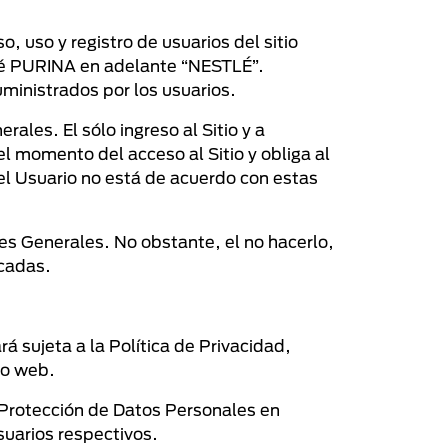
, uso y registro de usuarios del sitio
lé PURINA en adelante “NESTLÉ”.
ministrados por los usuarios.
ales. El sólo ingreso al Sitio y a
 momento del acceso al Sitio y obliga al
 el Usuario no está de acuerdo con estas
ones Generales. No obstante, el no hacerlo,
icadas.
á sujeta a la Política de Privacidad,
io web.
e Protección de Datos Personales en
suarios respectivos.