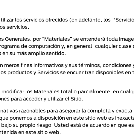
tilizar los servicios ofrecidos (en adelante, los "Servici
os servicios.
s Generales, por “Materiales” se entenderá toda imagen,
programa de computación y, en general, cualquier clase 
s en su más amplio sentido.
con meros fines informativos y sus términos, condiciones
s los productos y Servicios se encuentran disponibles en
odificar los Materiales total o parcialmente, en cualqu
es para acceder y utilizar el Sitio.
nativas razonables para asegurar la completa y exacta 
que ponemos a disposición en este sitio web es inexact
á bajo su propio riesgo. Usted está de acuerdo en que e
ntenida en este sitio web.