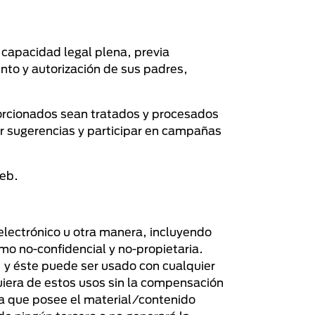
 capacidad legal plena, previa
ento y autorización de sus padres,
porcionados sean tratados y procesados
ar sugerencias y participar en campañas
web.
electrónico u otra manera, incluyendo
mo no-confidencial y no-propietaria.
e; y éste puede ser usado con cualquier
quiera de estos usos sin la compensación
za que posee el material/contenido