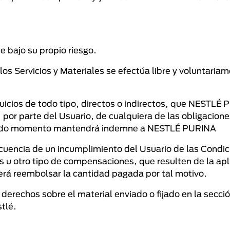
e bajo su propio riesgo.
 los Servicios y Materiales se efectúa libre y voluntariam
juicios de todo tipo, directos o indirectos, que NESTLÉ
, por parte del Usuario, de cualquiera de las obligacion
 todo momento mantendrá indemne a NESTLÉ PURINA
nsecuencia de un incumplimiento del Usuario de las Con
 u otro tipo de compensaciones, que resulten de la apl
berá reembolsar la cantidad pagada por tal motivo.
derechos sobre el material enviado o fijado en la secci
tlé.