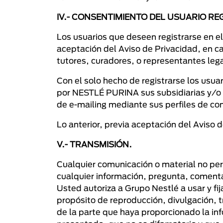
IV.- CONSENTIMIENTO DEL USUARIO R
Los usuarios que deseen registrarse en e
aceptación del Aviso de Privacidad, en ca
tutores, curadores, o representantes leg
Con el solo hecho de registrarse los usu
por NESTLÉ PURINA sus subsidiarias y/o a
de e-mailing mediante sus perfiles de c
Lo anterior, previa aceptación del Aviso 
V.- TRANSMISIÓN.
Cualquier comunicación o material no per
cualquier información, pregunta, comenta
Usted autoriza a Grupo Nestlé a usar y fij
propósito de reproducción, divulgación, t
de la parte que haya proporcionado la in