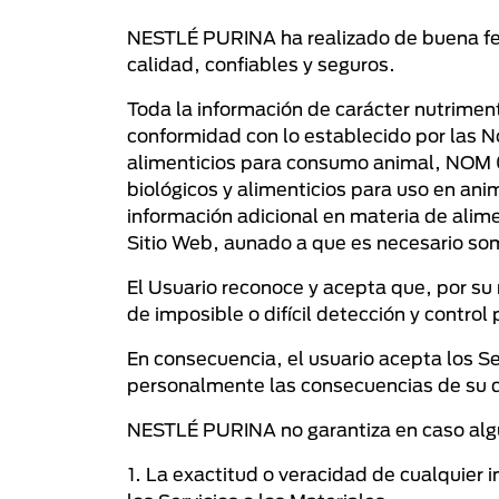
NESTLÉ PURINA ha realizado de buena fe e
calidad, confiables y seguros.
Toda la información de carácter nutrimenta
conformidad con lo establecido por las 
alimenticios para consumo animal, NOM 0
biológicos y alimenticios para uso en an
información adicional en materia de alime
Sitio Web, aunado a que es necesario som
El Usuario reconoce y acepta que, por su 
de imposible o difícil detección y contr
En consecuencia, el usuario acepta los S
personalmente las consecuencias de su d
NESTLÉ PURINA no garantiza en caso alg
1. La exactitud o veracidad de cualquier 