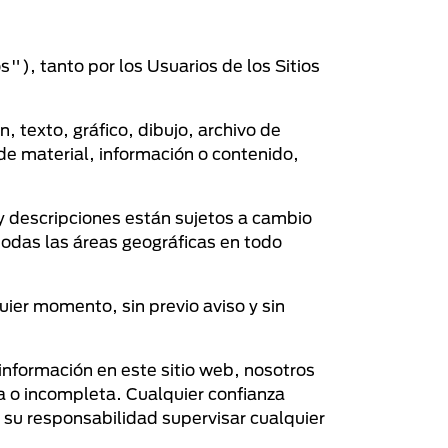
os"), tanto por los Usuarios de los Sitios
 texto, gráfico, dibujo, archivo de
de material, información o contenido,
 y descripciones están sujetos a cambio
 todas las áreas geográficas en todo
ier momento, sin previo aviso y sin
información en este sitio web, nosotros
a o incompleta. Cualquier confianza
s su responsabilidad supervisar cualquier