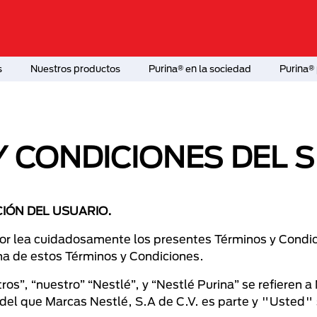
s
Nuestros productos
Purina® en la sociedad
Purina® 
 CONDICIONES DEL S
CIÓN DEL USUARIO.
avor lea cuidadosamente los presentes Términos y Condic
una de estos Términos y Condiciones.
otros”, “nuestro” “Nestlé”, y “Nestlé Purina” se refiere
o del que Marcas Nestlé, S.A de C.V. es parte y "Usted"