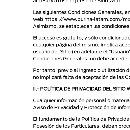
acceso y/o use el presente Sitio Web.
Las siguientes Condiciones Generales, en 
web https://www.purina-latam.com/mx/pu
Asimismo, se establecen las condiciones 
El acceso es gratuito, y sólo condicionado
cualquier página del mismo, implica acep
usuario del Sitio (en adelante el “Usuari
Condiciones Generales, no debe acceder o 
Por tanto, previo al ingreso o utilización
no implicará falta de aceptación de las 
II.- POLÍTICA DE PRIVACIDAD DEL SITIO 
Cualquier información personal o material
Aviso de Privacidad y Protección de infor
El fundamento de la Política de Privacid
Posesión de los Particulares, deben procu