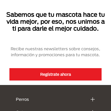
Sabemos que tu mascota hace tu
vida mejor, por eso, nos unimos a
ti para darle el mejor cuidado.
Recibe nuestras newsletters sobre consejos,
información y promociones para tu mascota.
Regístrate ahora
Menú Footer Purina
Perros