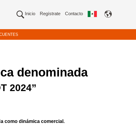
Inicio
Regístrate
Contacto
CUENTES
mica denominada
T 2024”
ada como dinámica comercial.