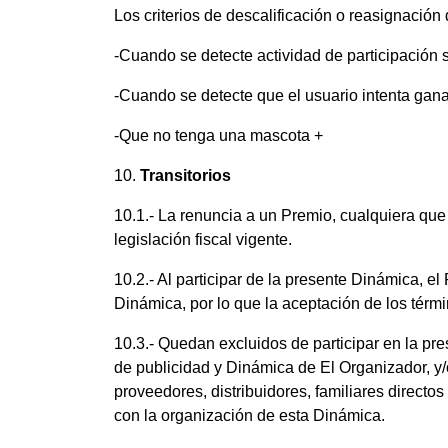
Los criterios de descalificación o reasignación
-Cuando se detecte actividad de participación s
-Cuando se detecte que el usuario intenta gan
-Que no tenga una mascota +
10.
Transitorios
10.1.- La renuncia a un Premio, cualquiera que
legislación fiscal vigente.
10.2.- Al participar de la presente Dinámica, el
Dinámica, por lo que la aceptación de los térmi
10.3.- Quedan excluidos de participar en la pr
de publicidad y Dinámica de El Organizador, y/
proveedores, distribuidores, familiares direct
con la organización de esta Dinámica.