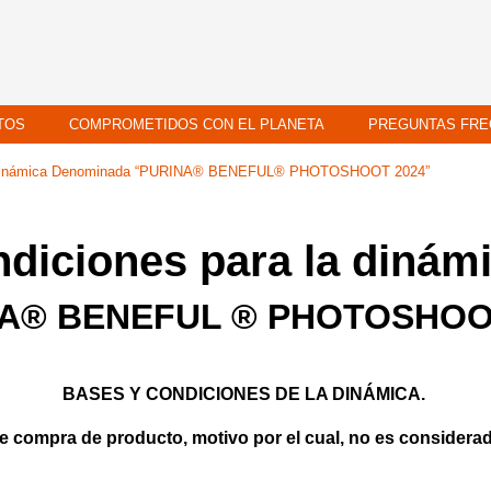
TOS
COMPROMETIDOS CON EL PLANETA
PREGUNTAS FRE
a Dinámica Denominada “PURINA® BENEFUL® PHOTOSHOOT 2024”
diciones para la diná
A® BENEFUL ® PHOTOSHOO
BASES Y CONDICIONES DE LA DINÁMICA.
e compra de producto, motivo por el cual, no es consider