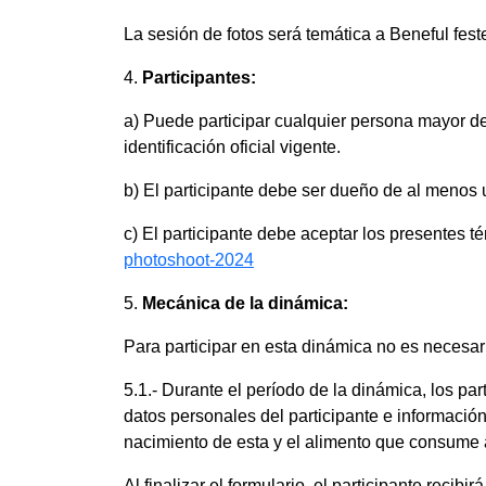
La sesión de fotos será temática a Beneful feste
4.
Participantes:
a) Puede participar cualquier persona mayor de
identificación oficial vigente.
b) El participante debe ser dueño de al menos u
c) El participante debe aceptar los presentes 
photoshoot-2024
5.
Mecánica de la dinámica:
Para participar en esta dinámica no es necesar
5.1.- Durante el período de la dinámica, los par
datos personales del participante e informació
nacimiento de esta y el alimento que consume 
Al finalizar el formulario, el participante rec