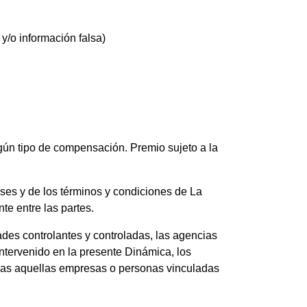
y/o información falsa)
ngún tipo de compensación. Premio sujeto a la
Bases y de los términos y condiciones de La
te entre las partes.
ades controlantes y controladas, las agencias
ntervenido en la presente Dinámica, los
todas aquellas empresas o personas vinculadas