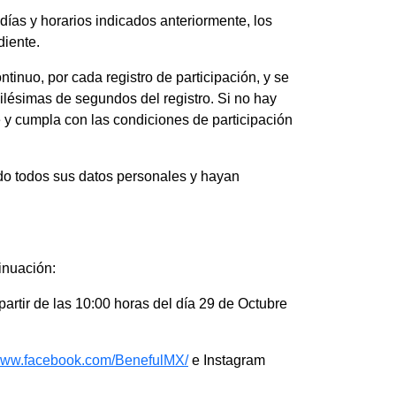
días y horarios indicados anteriormente, los
diente.
tinuo, por cada registro de participación, y se
ilésimas de segundos del registro. Si no hay
e y cumpla con las condiciones de participación
do todos sus datos personales y hayan
inuación:
partir de las 10:00 horas del día 29 de Octubre
/www.facebook.com/BenefulMX/
e Instagram