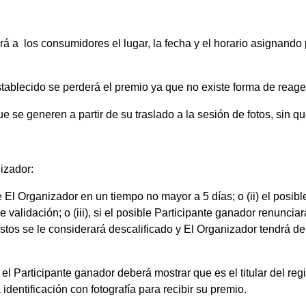
á a los consumidores el lugar, la fecha y el horario asignando p
establecido se perderá el premio ya que no existe forma de reage
e se generen a partir de su traslado a la sesión de fotos, sin 
izador:
e El Organizador en un tiempo no mayor a 5 días; o (ii) el posib
 validación; o (iii), si el posible Participante ganador renunciar
stos se le considerará descalificado y El Organizador tendrá 
el Participante ganador deberá mostrar que es el titular del reg
identificación con fotografía para recibir su premio.