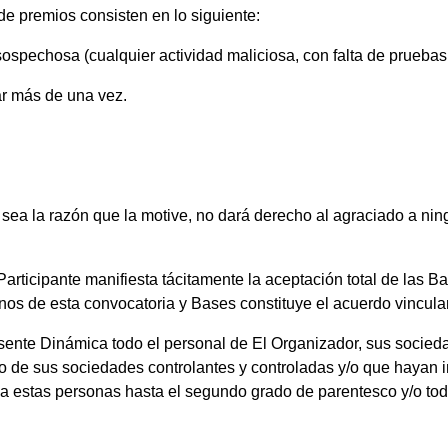
 de premios consisten en lo siguiente:
ospechosa (cualquier actividad maliciosa, con falta de pruebas 
ar más de una vez.
 sea la razón que la motive, no dará derecho al agraciado a ni
 Participante manifiesta tácitamente la aceptación total de las 
nos de esta convocatoria y Bases constituye el acuerdo vinculan
esente Dinámica todo el personal de El Organizador, sus socied
o de sus sociedades controlantes y controladas y/o que hayan i
os a estas personas hasta el segundo grado de parentesco y/o 