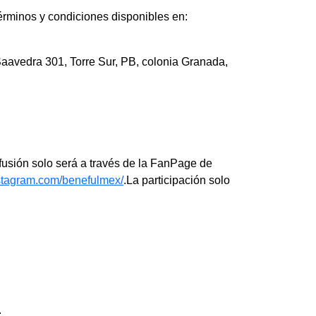
términos y condiciones disponibles en:
Saavedra 301, Torre Sur, PB, colonia Granada,
ifusión solo será a través de la FanPage de
nstagram.com/benefulmex/
.La participación solo
.