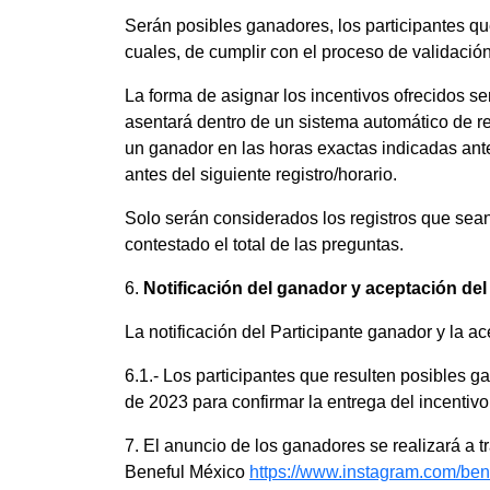
Serán posibles ganadores, los participantes qu
cuales, de cumplir con el proceso de validació
La forma de asignar los incentivos ofrecidos se
asentará dentro de un sistema automático de re
un ganador en las horas exactas indicadas ante
antes del siguiente registro/horario.
Solo serán considerados los registros que sea
contestado el total de las preguntas.
6.
Notificación del ganador y aceptación del
La notificación del Participante ganador y la a
6.1.- Los participantes que resulten posibles ga
de 2023 para confirmar la entrega del incentivo
7. El anuncio de los ganadores se realizará a
Beneful México
https://www.instagram.com/ben