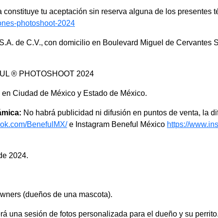
a constituye tu aceptación sin reserva alguna de los presentes 
iones-photoshoot-2024
S.A. de C.V., con domicilio en Boulevard Miguel de Cervantes 
UL ® PHOTOSHOOT 2024
le en Ciudad de México y Estado de México.
ámica:
No habrá publicidad ni difusión en puntos de venta, la d
ook.com/BenefulMX/
e Instagram Beneful México
https://www.i
de 2024.
 owners (dueños de una mascota).
á una sesión de fotos personalizada para el dueño y su perrito