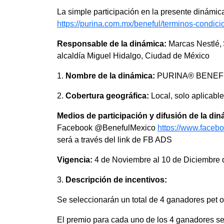
La simple participación en la presente dinámic
https://purina.com.mx/beneful/terminos-condic
Responsable de la dinámica:
Marcas Nestlé, 
alcaldía Miguel Hidalgo, Ciudad de México
1.
Nombre de la dinámica:
PURINA® BENEF
2.
Cobertura geográfica:
Local, solo aplicab
Medios de participación y difusión de la din
Facebook @BenefulMexico
https://www.faceb
será a través del link de FB ADS
Vigencia:
4 de Noviembre al 10 de Diciembre 
3.
Descripción de incentivos:
Se seleccionarán un total de 4 ganadores pet
El premio para cada uno de los 4 ganadores ser