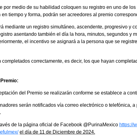
e por medio de su habilidad coloquen su registro en uno de los 
n en tiempo y forma, podrán ser acreedores al premio correspon
rá mediante un registro simultáneo, ascendente, progresivo y con
gistro asentando también el día la hora, minutos, segundos y m
riormente, el incentivo se asignará a la persona que se registr
n completados correctamente, es decir, los que hayan completa
 Premio:
ceptación del Premio se realizarán conforme se establece a cont
nadores serán notificados vía correo electrónico o telefónica, a 
.
 través de la página oficial de Facebook @PurinaMexico
https:/
efulmex/
el día de 11 de Diciembre de 2024.