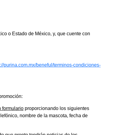
xico o Estado de México, y, que cuente con
s://purina.com.mx/beneful/terminos-condiciones-
 promoción:
n formulario
proporcionando los siguientes
elefónico, nombre de la mascota, fecha de
do que pronto tendrán noticias de los