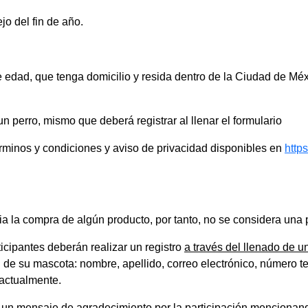
jo del fin de año.
 edad, que tenga domicilio y resida dentro de la Ciudad de Mé
n perro, mismo que deberá registrar al llenar el formulario
términos y condiciones y aviso de privacidad disponibles en
http
ia la compra de algún producto, por tanto, no se considera una
ticipantes deberán realizar un registro
a través del llenado de u
n de su mascota: nombre, apellido, correo electrónico, número t
actualmente.
ibirá un mensaje de agradecimiento por la participación mencionan