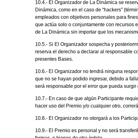
10.4.- El Organizador de La Dinámica se reserv
Dinámica, como en el caso de “hackers” (térmi
empleados con objetivos personales para fines 
que actúa solo o conjuntamente con recursos ec
de La Dinámica sin importar que los mecanismo
10.5.- Si El Organizador sospecha y posterior
reserva el derecho a declarar al responsable co
presentes Bases.
10.6.- El Organizador no tendrá ninguna respons
que no se hayan podido ingresar, debido a falla
será responsable por el error que pueda surgir
10.7.- En caso de que algún Participante requie
hacer uso del Premio y/o cualquier otro, corre
10.8.- El Organizador no otorgará a los Partici
10.9.- El Premio es personal y no será transfer
formas, o bienes de otra índole.