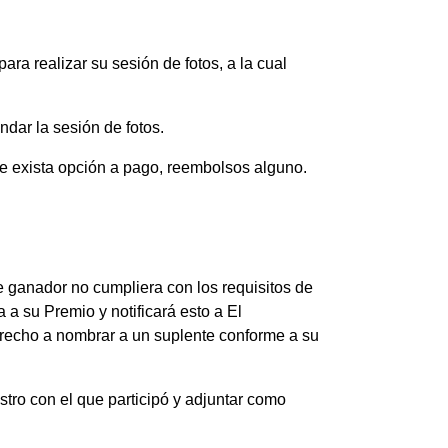
ara realizar su sesión de fotos, a la cual
ndar la sesión de fotos.
que exista opción a pago, reembolsos alguno.
le ganador no cumpliera con los requisitos de
a a su Premio y notificará esto a El
derecho a nombrar a un suplente conforme a su
istro con el que participó y adjuntar como