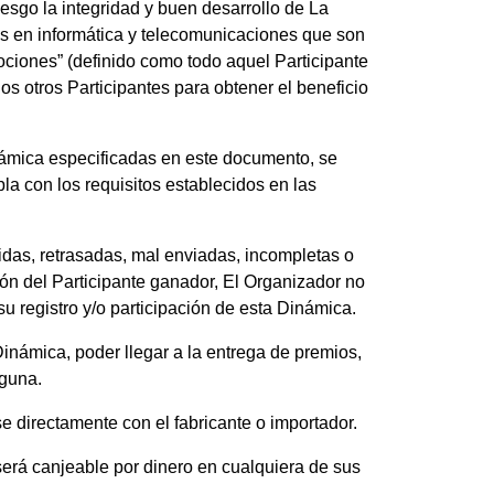
esgo la integridad y buen desarrollo de La
os en informática y telecomunicaciones que son
ociones” (definido como todo aquel Participante
s otros Participantes para obtener el beneficio
námica especificadas en este documento, se
la con los requisitos establecidos en las
didas, retrasadas, mal enviadas, incompletas o
ión del Participante ganador, El Organizador no
u registro y/o participación de esta Dinámica.
Dinámica, poder llegar a la entrega de premios,
lguna.
se directamente con el fabricante o importador.
 será canjeable por dinero en cualquiera de sus