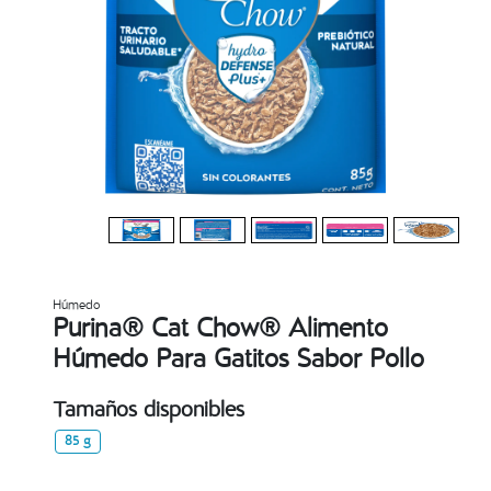
Húmedo
Purina® Cat Chow® Alimento
Húmedo Para Gatitos Sabor Pollo
Tamaños disponibles
85 g