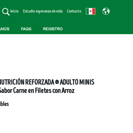
Inicio
Estudio esperanza de vida
Contacto
nos​
FAQs
REGISTRO
UTRICIÓN REFORZADA ® ADULTO MINIS
bor Carne en Filetes con Arroz
bles