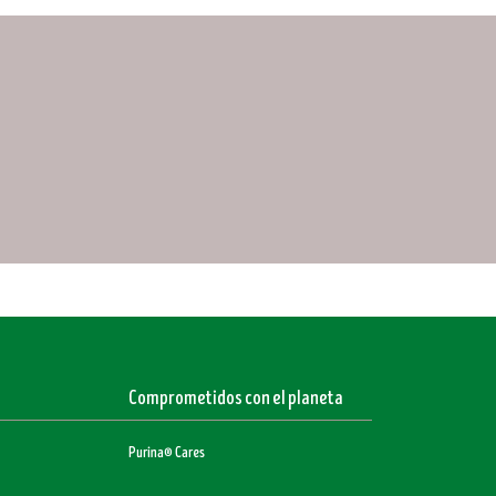
Comprometidos con el planeta
Purina® Cares