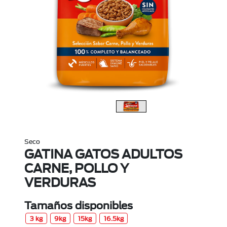
Seco
GATINA GATOS ADULTOS
CARNE, POLLO Y
VERDURAS
Tamaños disponibles
3 kg
9kg
15kg
16.5kg