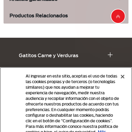
Productos Relacionados
Menu footer Gatina
Gatitos Carne y Verduras
Adultos Carne y Pollo
Al ingresar en este sitio, aceptas el uso de todas
las cookies propias y de terceros (o tecnologías
Comprometidos con el Planeta
similares) que nos ayudan a mejorar tu
experiencia de navegación, medir nuestra
audiencia y recopilar información con el objeto de
Políticas de privacidad
ofrecerte nuestros productos de acuerdo con tus
preferencias. En cualquier momento podrás
configurar o deshabilitar las cookies, haciendo
clic en el botón de “Configuración de cookies”.
Para más información conoce nuestra política de
cookies o bien, el aviso de privacidad.
Más