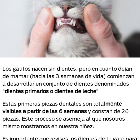
Los gatitos nacen sin dientes, pero en cuanto dejan
de mamar (hacia las 3 semanas de vida) comienzan
a desarrollar un conjunto de dientes denominados
“
dientes primarios o dientes de leche
”.
Estas primeras piezas dentales son total
mente
visibles a partir de las 6 semanas
y constan de 26
piezas. Este proceso se asemeja al que nosotros
mismo mostramos en nuestra niñez.
Es importante que revises los dientes de tu gato para