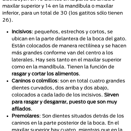
maxilar superior y 14 en la mandíbula o maxilar
inferior, para un total de 30 (los gatitos sólo tienen
26).
Incisivos
: pequeños, estrechos y cortos, se
ubican en la parte delantera de la boca del gato.
Están colocados de manera rectilínea y se hacen
más grandes conforme van del centro a los
laterales. Hay seis tanto en el maxilar superior
como en la mandíbula. Tienen la función de
rasgar y cortar los alimentos
.
Caninos o colmillos
: son en total cuatro grandes
dientes curvados, dos arriba y dos abajo,
colocados a cada lado de los incisivos.
Sirven
para rasgar y desgarrar, puesto que son muy
afilados
.
Premolares
: Son dientes situados detrás de los
caninos en la parte posterior de la boca. En el
maxilar superior hay cuatro, mientras que en la