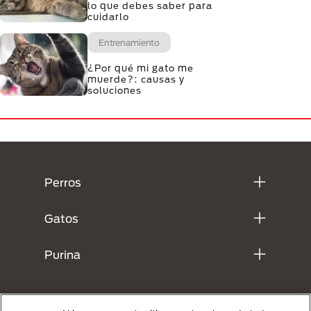
lo que debes saber para
cuidarlo
Entrenamiento
¿Por qué mi gato me
muerde?: causas y
soluciones
Menú Footer Purina
Perros
Gatos
Purina