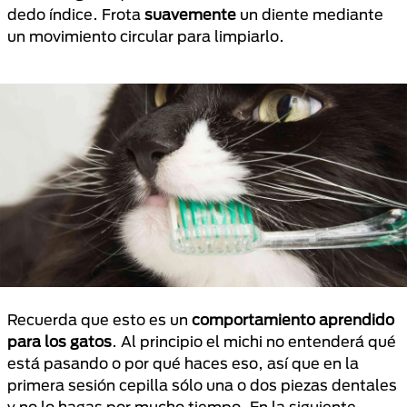
dedo índice. Frota
suavemente
un diente mediante
un movimiento circular para limpiarlo.
Recuerda que esto es un
comportamiento aprendido
para los gatos
. Al principio el michi no entenderá qué
está pasando o por qué haces eso, así que en la
primera sesión cepilla sólo una o dos piezas dentales
y no lo hagas por mucho tiempo. En la siguiente,