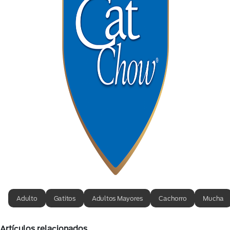
Adulto
Gatitos
Adultos Mayores
Cachorro
Mucha
Artículos relacionados