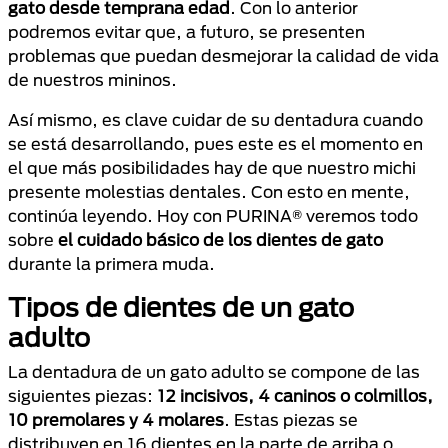
gato desde temprana edad
. Con lo anterior
podremos evitar que, a futuro, se presenten
problemas que puedan desmejorar la calidad de vida
de nuestros mininos.
Así mismo, es clave cuidar de su dentadura cuando
se está desarrollando, pues este es el momento en
el que más posibilidades hay de que nuestro michi
presente molestias dentales. Con esto en mente,
continúa leyendo. Hoy con PURINA® veremos todo
sobre
el cuidado básico de los dientes de gato
durante la primera muda.
Tipos de dientes de un gato
adulto
La dentadura de un gato adulto se compone de las
siguientes piezas:
12 incisivos, 4 caninos o colmillos,
10 premolares y 4 molares
. Estas piezas se
distribuyen en 16 dientes en la parte de arriba o