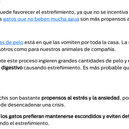
.
 puede favorecer el estreñimiento, ya que no se incentiv
os
gatos que no beben mucha agua
son más propensos a
as de pelo
está en que las vomiten por toda la casa. La 
osotros como para nuestros animales de compañía.
nte este proceso ingieren grandes cantidades de pelo y
 digestivo
causando estreñimiento. Es más probable qu
chis son bastante
propensos al estrés y la ansiedad
, po
ede desencadenar una crisis.
los gatos prefieran mantenerse escondidos y eviten de
do el estreñimiento.