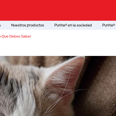
s
Nuestros productos
Purina® en la sociedad
Purina® 
Lo Que Debes Saber