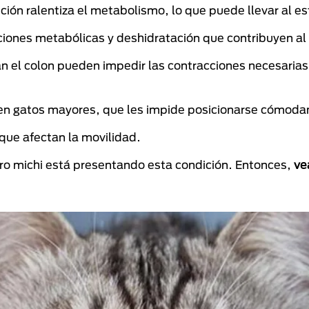
ción ralentiza el metabolismo, lo que puede llevar al e
iones metabólicas y deshidratación que contribuyen a
n el colon pueden impedir las contracciones necesaria
e en gatos mayores, que les impide posicionarse cómod
 que afectan la movilidad.
stro michi está presentando esta condición. Entonces,
ve