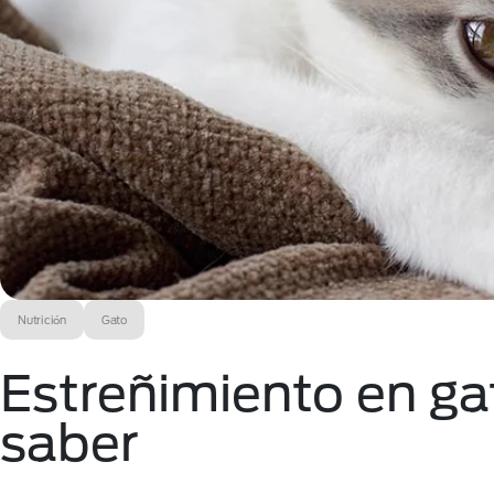
Nutrición
Gato
Estreñimiento en ga
saber