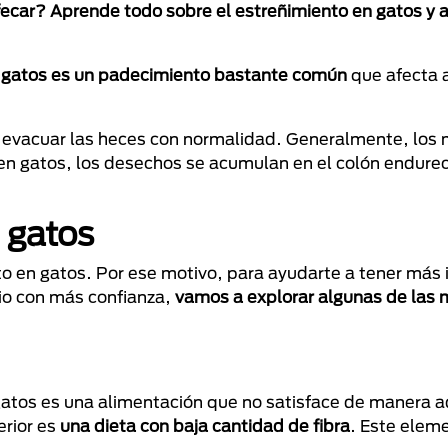
ecar? Aprende todo sobre el estreñimiento en gatos y 
n gatos es un padecimiento bastante común
que afecta 
de evacuar las heces con normalidad. Generalmente, los 
 en gatos, los desechos se acumulan en el colón endure
 gatos
o en gatos. Por ese motivo, para ayudarte a tener más
rio con más confianza,
vamos a explorar algunas de las
atos es una alimentación que no satisface de manera 
erior es
una dieta con baja cantidad de fibra
. Este elem