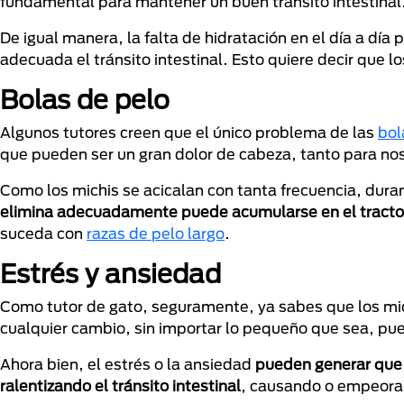
fundamental para mantener un buen tránsito intestinal
De igual manera, la falta de hidratación en el día a día
adecuada el tránsito intestinal. Esto quiere decir que l
Bolas de pelo
Algunos tutores creen que el único problema de las
bol
que pueden ser un gran dolor de cabeza, tanto para n
Como los michis se acicalan con tanta frecuencia, dura
elimina adecuadamente puede acumularse en el tracto
suceda con
razas de pelo largo
.
Estrés y ansiedad
Como tutor de gato, seguramente, ya sabes que los mi
cualquier cambio, sin importar lo pequeño que sea, pu
Ahora bien, el estrés o la ansiedad
pueden generar que 
ralentizando el tránsito intestinal
,
causando o empeoran