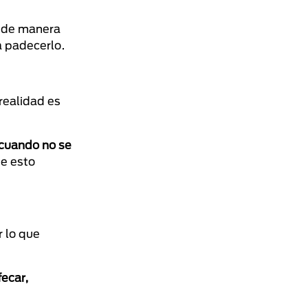
a de manera
 padecerlo.
realidad es
cuando no se
e esto
r lo que
fecar,