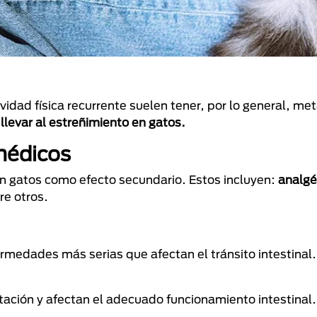
ividad física recurrente suelen tener, por lo general, m
 llevar al estreñimiento en gatos.
médicos
 gatos como efecto secundario. Estos incluyen:
analgé
tre otros.
rmedades más serias que afectan el tránsito intestinal
ación y afectan el adecuado funcionamiento intestinal.