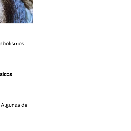
etabolismos
sicos
. Algunas de