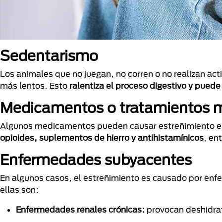
Sedentarismo
Los animales que no juegan, no corren o no realizan act
más lentos. Esto
ralentiza el proceso digestivo y puede
Medicamentos o tratamientos 
Algunos medicamentos pueden causar estreñimiento en
opioides, suplementos de hierro y antihistamínicos
, en
Enfermedades subyacentes
En algunos casos, el estreñimiento es causado por enfe
ellas son:
Enfermedades renales crónicas:
provocan deshidrat