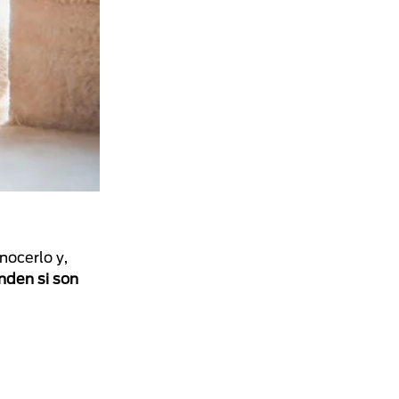
nocerlo y,
nden si son