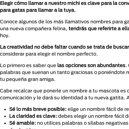
Elegir cómo llamar a nuestro michi es clave para la c
para gatas para llamar a la tuya.
Conoce algunos de los más llamativos nombres para gata
una nueva compañera felina,
tendrás que referirte a el
hoy.
La creatividad no debe faltar cuando se trata de buscar
considerar para elegir el nombre perfecto.
Lo primero es saber que
las opciones son abundantes
.
palabras que suenan un tanto graciosas o poniéndote mu
tu pequeña gran amiga.
Cabe recalcar que ponerle un nombre a tu mascota es de
comunicación y le dará su identidad a tu nueva gatita. 
Sé lo más breve posible:
elige un nombre fácil de r
La claridad es clave:
debes elegir un nombre fácil d
Sé amable:
no utilices palabras o sílabas negativas