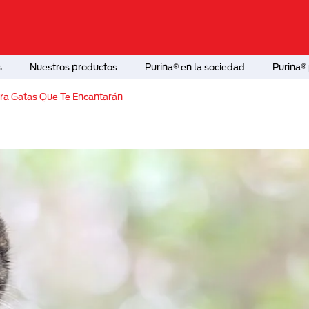
s
Nuestros productos
Purina® en la sociedad
Purina® 
ara Gatas Que Te Encantarán