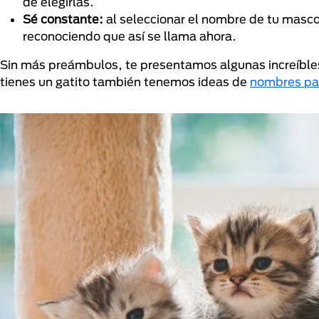
de elegirlas.
Sé constante:
al seleccionar el nombre de tu masco
reconociendo que así se llama ahora.
Sin más preámbulos, te presentamos algunas increíble
tienes un gatito también tenemos ideas de
nombres pa