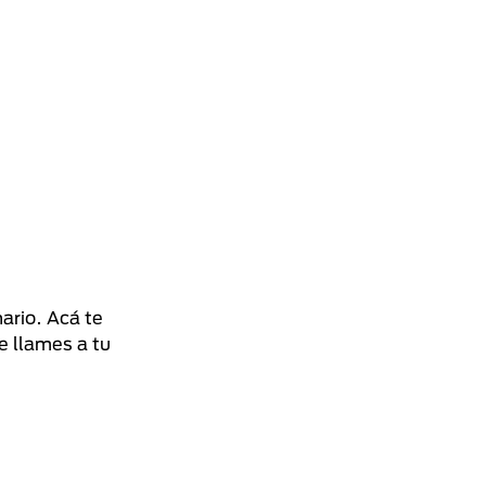
nario. Acá te
e llames a tu