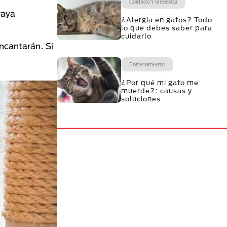
Cuidado Y Bienestar
vaya
¿Alergia en gatos? Todo
lo que debes saber para
cuidarlo
ncantarán. Si
Entrenamiento
¿Por qué mi gato me
muerde?: causas y
soluciones