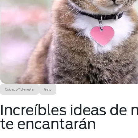
Cuidado Y Bienestar
Gato
Increíbles ideas de
te encantarán