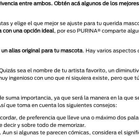
onvivencia entre ambos. Obtén acá algunos de los mejor
s y elige el que mejor se ajuste para tu querida masco
la con una opción ideal
, por eso PURINA® comparte algun
 un alias original para tu mascota
. Hay varios aspectos
 Quizás sea el nombre de tu artista favorito, un diminutiv
y ingenioso con uno que ni siquiera existe, pero que t
 suma importancia, ya que será la manera en la que se 
Así que toma en cuenta los siguientes consejos:
ecordar, de preferencia que lleve una o máximo dos pal
e decir y sobre todo de memorizar.
. Aun si algunas te parecen cómicas, considera el signif