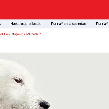
s
Nuestros productos
Purina® en la sociedad
Purina® 
r Las Orejas de Mi Perro?