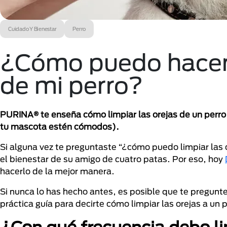
Cuidado Y Bienestar
Perro
¿Cómo puedo hacer p
de mi perro?
PURINA® te enseña cómo limpiar las orejas de un perro.
tu mascota estén cómodos).
Si alguna vez te preguntaste “¿cómo puedo limpiar las o
el bienestar de su amigo de cuatro patas. Por eso, hoy
hacerlo de la mejor manera.
Si nunca lo has hecho antes, es posible que te pregun
práctica guía para decirte cómo limpiar las orejas a un p