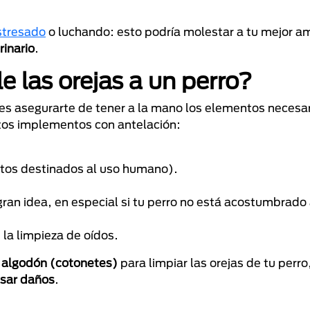
estresado
o luchando: esto podría molestar a tu mejor am
rinario
.
e las orejas a un perro?
bes asegurarte de tener a la mano los elementos necesa
estos implementos con antelación:
tos destinados al uso humano).
an idea, en especial si tu perro no está acostumbrado 
la limpieza de oídos.
e algodón (cotonetes)
para limpiar las orejas de tu perro
usar daños
.