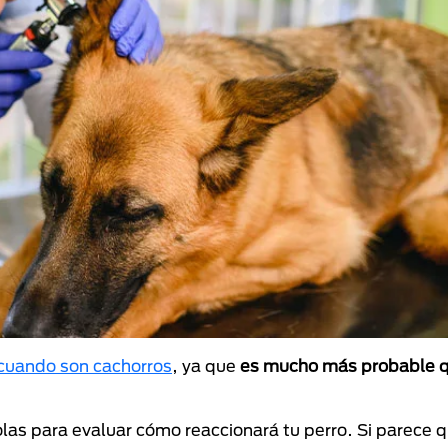
cuando son cachorros
, ya que
es mucho más probable q
as para evaluar cómo reaccionará tu perro. Si parece q