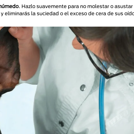
n húmedo
. Hazlo suavemente para no molestar o asustar
y eliminarás la suciedad o el exceso de cera de sus oíd