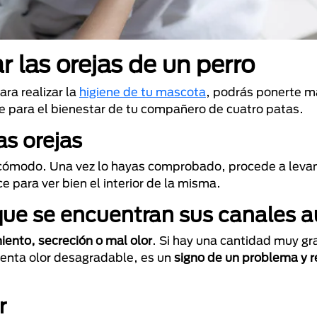
 las orejas de un perro
ra realizar la
higiene de tu mascota
, podrás ponerte m
ve para el bienestar de tu compañero de cuatro patas.
s orejas
cómodo. Una vez lo hayas comprobado, procede a levant
e para ver bien el interior de la misma.
 que se encuentran sus canales a
miento, secreción o mal olor
. Si hay una cantidad muy gr
esenta olor desagradable, es un
signo de un problema y r
r