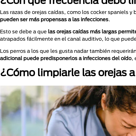
¿Con qué frecuencia debo lim
Las razas de orejas caídas, como los cocker spaniels y 
pueden ser más propensas a las infecciones
.
Esto se debe a que
las orejas caídas más largas permit
atrapados fácilmente en el canal auditivo, lo que pued
Los perros a los que les gusta nadar también requerirán
adicional puede predisponerlos a infecciones del oído
,
¿Cómo limpiarle las orejas a