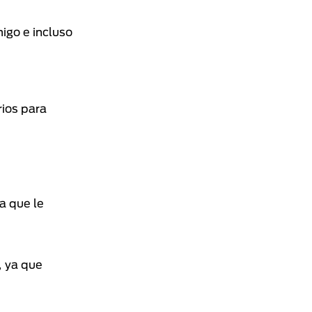
igo e incluso
rios para
a que le
, ya que