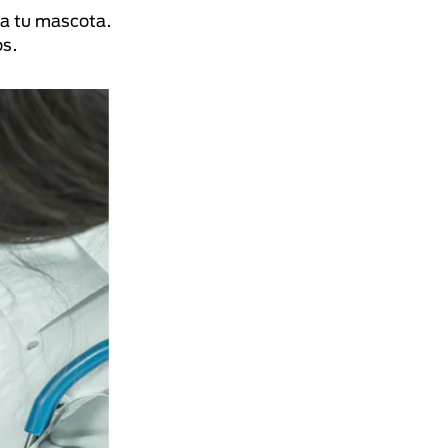
 a tu mascota.
os.