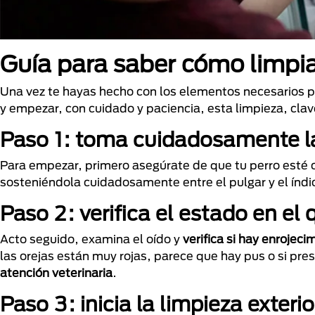
Guía para saber cómo limpiar
Una vez te hayas hecho con los elementos necesarios pa
y empezar, con cuidado y paciencia, esta limpieza, cla
Paso 1: toma cuidadosamente la
Para empezar, primero asegúrate de que tu perro esté 
sosteniéndola cuidadosamente entre el pulgar y el índic
Paso 2: verifica el estado en el
Acto seguido, examina el oído y
verifica si hay enrojeci
las orejas están muy rojas, parece que hay pus o si pr
atención veterinaria
.
Paso 3: inicia la limpieza exterio