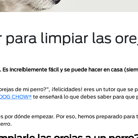
ara limpiar las ore
 Es increíblemente fácil y se puede hacer en casa (siem
rejas de mi perro?”, ¡felicidades! eres un tutor que se
DOG CHOW®
te enseñará lo que debes saber para que
tes por dónde empezar. Por eso, hemos preparado para t
erro.