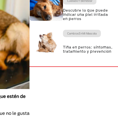
Cuidado Y Bienestar
Descubre lo que puede
indicar una piel irritada
en perros
Cambios En Mi Mascota
Tiña en perros: síntomas,
tratamiento y prevención
ue estén de
ue no le gusta