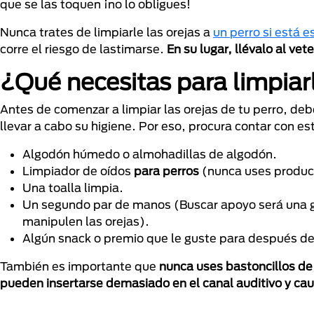
que se las toquen ¡no lo obligues!
Nunca trates de limpiarle las orejas a
un perro si está 
corre el riesgo de lastimarse.
En su lugar, llévalo al vete
¿Qué necesitas para limpiarl
Antes de comenzar a limpiar las orejas de tu perro, de
llevar a cabo su higiene. Por eso, procura contar con 
Algodón húmedo o almohadillas de algodón.
Limpiador de oídos
para perros
(nunca uses produc
Una toalla limpia.
Un segundo par de manos (Buscar apoyo será una gr
manipulen las orejas).
Algún snack o premio que le guste para después de 
También es importante que
nunca uses bastoncillos d
pueden insertarse demasiado en el canal auditivo y ca