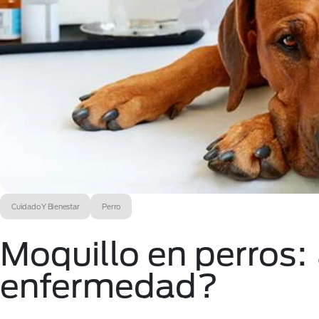
Cuidado Y Bienestar
Perro
Moquillo en perros:
enfermedad?