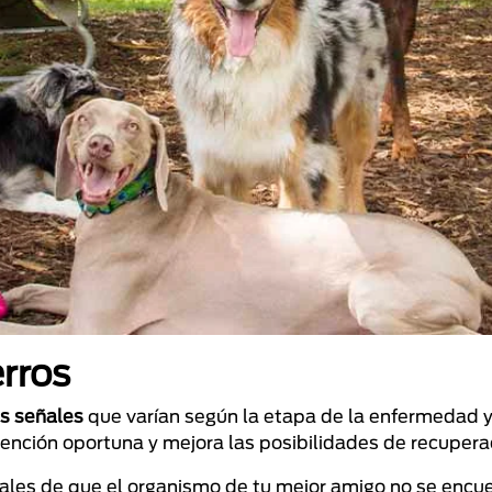
rros
es señales
que varían según la etapa de la enfermedad y
tención oportuna y mejora las posibilidades de recupera
les de que el organismo de tu mejor amigo no se encue