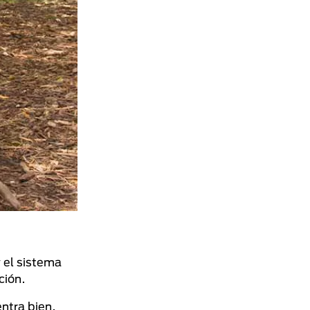
 el sistema
ción.
ntra bien.