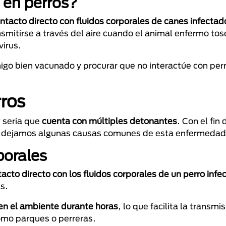
 en perros?
ntacto directo con fluidos corporales de canes infectad
smitirse a través del aire cuando el animal enfermo tos
virus.
migo bien vacunado y procurar que no interactúe con per
rros
y seria que
cuenta con múltiples detonantes
. Con el fin
n te dejamos algunas causas comunes de esta enfermedad
porales
acto directo con los fluidos corporales de un perro infe
as.
en el ambiente durante horas
, lo que facilita la transmi
omo parques o perreras.