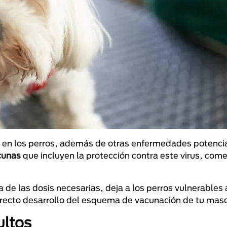
lo en los perros, además de otras enfermedades potenc
cunas
que incluyen la protección contra este virus, com
 de las dosis necesarias, deja a los perros vulnerables a
rrecto desarrollo del esquema de vacunación de tu mas
ultos