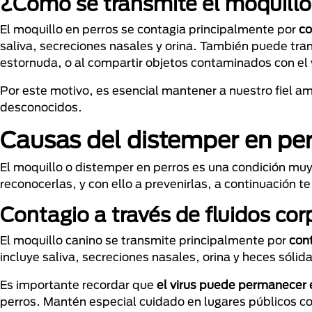
¿Cómo se transmite el moquillo
El moquillo en perros se contagia principalmente por
co
saliva, secreciones nasales y orina. También puede tran
estornuda, o al compartir objetos contaminados con el 
Por este motivo, es esencial mantener a nuestro fiel a
desconocidos.
Causas del distemper en pe
El moquillo o distemper en perros es una condición mu
reconocerlas, y con ello a prevenirlas, a continuació
Contagio a través de fluidos cor
El moquillo canino se transmite principalmente por
cont
incluye saliva, secreciones nasales, orina y heces sólid
Es importante recordar que
el virus puede permanecer 
perros. Mantén especial cuidado en lugares públicos c