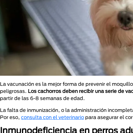
La vacunación es la mejor forma de prevenir el moquil
peligrosas.
Los cachorros deben recibir una serie de va
partir de las 6-8 semanas de edad.
La falta de inmunización, o la administración incompleta
Por eso,
consulta con el veterinario
para asegurar el co
Inmunodeficiencia en perros ad