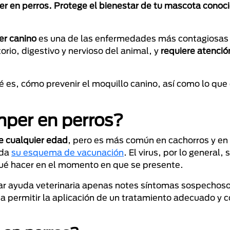
er en perros. Protege el bienestar de tu mascota cono
er canino
es una de las enfermedades más contagiosas
orio, digestivo y nervioso del animal, y
requiere atenció
es, cómo prevenir el moquillo canino, así como lo que
mper en perros?
e cualquier edad
, pero es más común en cachorros y en
ada
su esquema de vacunación
. El virus, por lo general,
qué hacer en el momento en que se presente.
r ayuda veterinaria apenas notes síntomas sospechos
a permitir la aplicación de un tratamiento adecuado y c