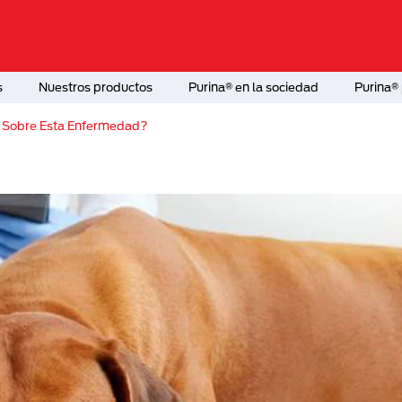
s
Nuestros productos
Purina® en la sociedad
Purina® 
r Sobre Esta Enfermedad?