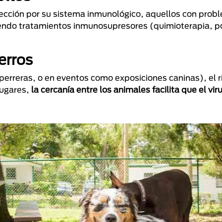
ección por su sistema inmunológico, aquellos con prob
endo tratamientos inmunosupresores (quimioterapia, p
erros
erreras, o en eventos como exposiciones caninas), el r
lugares,
la cercanía entre los animales facilita que el vir