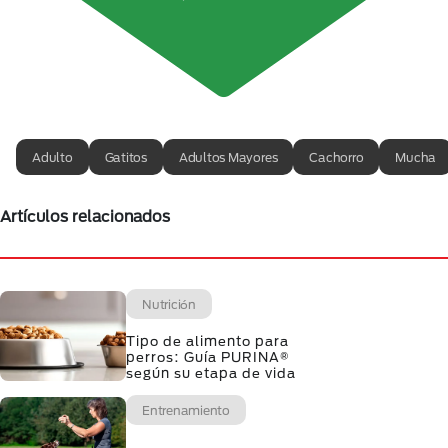
Adulto
Gatitos
Adultos Mayores
Cachorro
Mucha
Artículos relacionados
Nutrición
Tipo de alimento para
perros: Guía PURINA®
según su etapa de vida
Entrenamiento