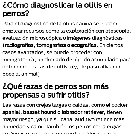
¿Cómo diagnosticar la otitis en
perros?
Para el diagnóstico de la otitis canina se pueden
emplear recursos como la
exploración con otoscopio,
evaluación microscópica o imágenes diagnósticas
(radiografías, tomografías o ecografías
. En ciertos
casos avanzados, se puede proceder con
miringotomía, un drenado de líquido acumulado para
obtener muestras de cultivo (y, de paso aliviar un
poco al animal).
¿Qué razas de perros son más
propensas a sufrir otitis?
Las razas con orejas largas o caídas, como el cocker
spaniel, basset hound o labrador retriever
, tienen
mayor riesgo, ya que su canal auditivo retiene más
humedad y calor. También los perros con alergias
cutáneas o exceso de pelo en los oídos son más