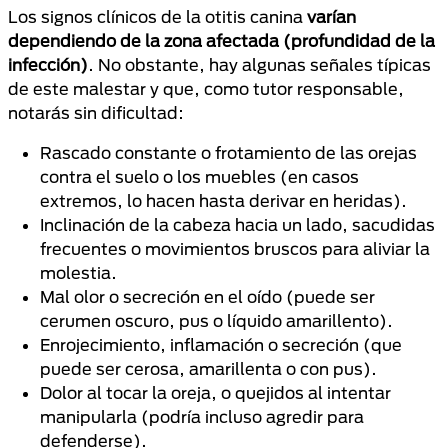
Los signos clínicos de la otitis canina
varían
dependiendo de la zona afectada (profundidad de la
infección)
. No obstante, hay algunas señales típicas
de este malestar y que, como tutor responsable,
notarás sin dificultad:
Rascado constante o frotamiento de las orejas
contra el suelo o los muebles (en casos
extremos, lo hacen hasta derivar en heridas).
Inclinación de la cabeza hacia un lado, sacudidas
frecuentes o movimientos bruscos para aliviar la
molestia.
Mal olor o secreción en el oído (puede ser
cerumen oscuro, pus o líquido amarillento).
Enrojecimiento, inflamación o secreción (que
puede ser cerosa, amarillenta o con pus).
Dolor al tocar la oreja, o quejidos al intentar
manipularla (podría incluso agredir para
defenderse).