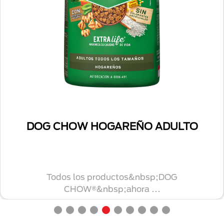
DOG CHOW HOGAREÑO ADULTO
Todos los productos&nbsp;DOG
CHOW®&nbsp;ahora ...