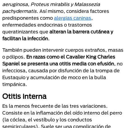
aeruginosa, Proteus mirabilis y Malassezia
pachydermatis
. Así mismo, considera factores
predisponentes como
alergias caninas
,
enfermedades endocrinas o trastornos
queratinizantes que
alteran la barrera cutánea y
facilitan la infección
.
También pueden intervenir cuerpos extraños, masas
o pólipos.
En razas como el Cavalier King Charles
Spaniel se presenta una otitis media con efusión
, no
infecciosa, causada por disfunción de la trompa de
Eustaquio y acumulación de moco en la bulla
timpánica.
Otitis interna
Es la menos frecuente de las tres variaciones.
Consiste en la inflamación del oído interno del perro
(la cóclea, el vestíbulo y los conductos
semicirculares). Suele ser una complicación de