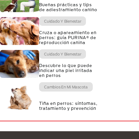
Buenas prácticas y tips
de adiestramiento canino
Cuidado Y Bienestar
Cruza o apareamiento en
perros: guía PURINA® de
reproducción canina
Cuidado Y Bienestar
Descubre lo que puede
indicar una piel irritada
en perros
Cambios En Mi Mascota
Tiña en perros: síntomas,
tratamiento y prevención
Menú Footer Purina