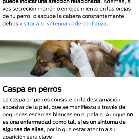
puede indicar una afección relacionada
. Además, si
ves secreción marrón o enrojecimiento en las orejas
de tu perro, o sacude la cabeza constantemente,
debes
visitar a tu veterinario de confianza
.
Caspa en perros
La caspa en perros consiste en la descamación
excesiva de la piel, que se manifiesta a través de
pequeñas escamas blancas en el pelaje. Aunque
no
es una enfermedad como tal, sí es un síntoma de
algunas de ellas
, por lo que estar atento a su
aparición será clave.