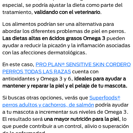
especial, se podría ajustar la dieta como parte del
tratamiento,
validando con el veterinario
.
Los alimentos podrían ser una alternativa para
abordar los diferentes problemas de piel en perros.
Las dietas altas en ácidos grasos Omega 3
pueden
ayudar a reducir la picazón y la inflamación asociadas
con las afecciones dermatológicas.
En este caso,
PRO PLAN® SENSITIVE SKIN CORDERO
PERROS TODAS LAS RAZAS
cuenta con
antioxidantes y Omega 3 y 6,
ideales para ayudar a
mantener y reparar la piel y el pelaje de tu mascota.
Si buscas otras opciones, verás que
Superfoods®
perros adultos y cachorros, de salmón
podría ayudar
a tu mascota a incrementar sus niveles de Omega 3.
El resultado será
una mayor nutrición para la piel
, lo
que puede contribuir a un control, alivio o superación