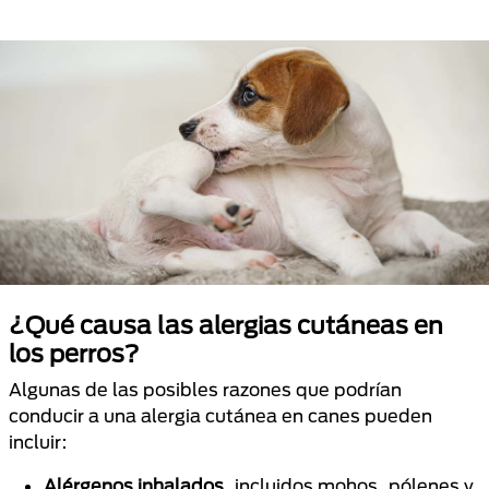
¿Qué causa las alergias cutáneas en
los perros?
Algunas de las posibles razones que podrían
conducir a una alergia cutánea en canes pueden
incluir:
Alérgenos inhalados
, incluidos mohos, pólenes y