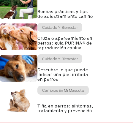
Buenas prácticas y tips
de adiestramiento canino
Cuidado Y Bienestar
Cruza o apareamiento en
perros: guía PURINA® de
reproducción canina
Cuidado Y Bienestar
Descubre lo que puede
indicar una piel irritada
en perros
Cambios En Mi Mascota
Tiña en perros: síntomas,
tratamiento y prevención