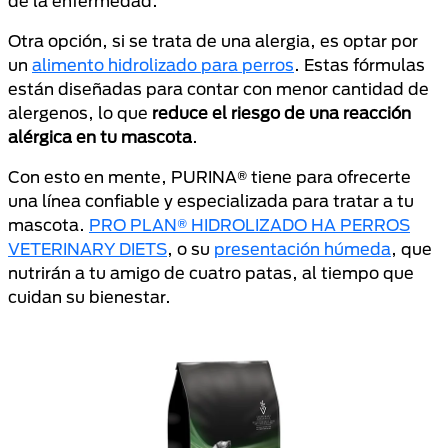
de la enfermedad.
Otra opción, si se trata de una alergia, es optar por
un
alimento hidrolizado para perros
. Estas fórmulas
están diseñadas para contar con menor cantidad de
alergenos, lo que
reduce el riesgo de una reacción
alérgica en tu mascota
.
Con esto en mente, PURINA® tiene para ofrecerte
una línea confiable y especializada para tratar a tu
mascota.
PRO PLAN® HIDROLIZADO HA PERROS
VETERINARY DIETS
, o su
presentación húmeda
, que
nutrirán a tu amigo de cuatro patas, al tiempo que
cuidan su bienestar.