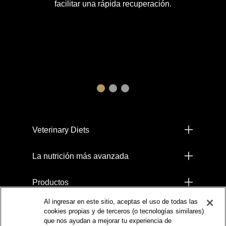
facilitar una rápida recuperación.
Menú footer Pro Plan
Veterinary Diets
La nutrición más avanzada
Productos
Al ingresar en este sitio, aceptas el uso de todas las
Comprometidos con el Planeta
cookies propias y de terceros (o tecnologías similares)
que nos ayudan a mejorar tu experiencia de