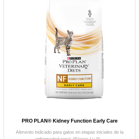
PRO PLAN® Kidney Function Early Care
Alimento indicado para gatos en etapas iniciales de la
enfermedad renal. (Etapas I y II)...