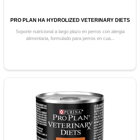
PRO PLAN HA HYDROLIZED VETERINARY DIETS
Soporte nutricional a largo plazo en perros con alergia
alimentaria, formulado para perros en cua...