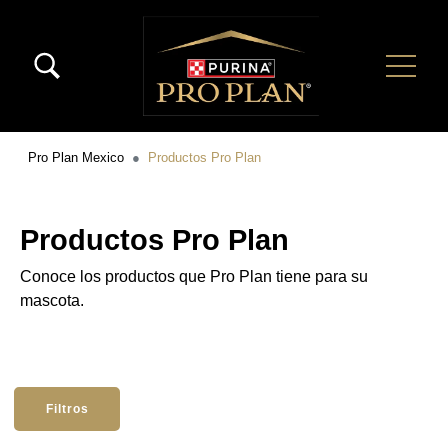
Pasar al contenido principal
Menú Secundario Pro Plan
Menú Principal Pro Plan
Pro Plan Mexico
Productos Pro Plan
Productos Pro Plan
Conoce los productos que Pro Plan tiene para su
mascota.
Filtros