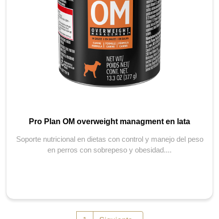
Pro Plan OM overweight managment en lata
Soporte nutricional en dietas con control y manejo del peso
en perros con sobrepeso y obesidad....
Paginación