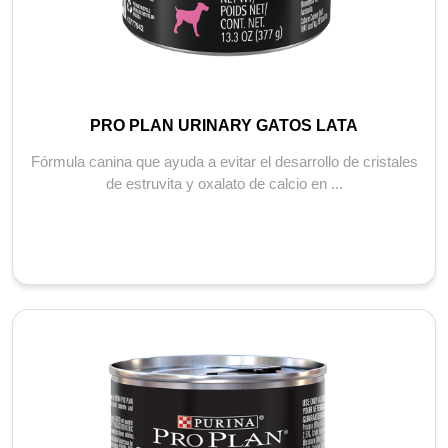
PRO PLAN URINARY GATOS LATA
Fórmula canina que ayuda a evitar el desarrollo de cristales
de estruvita y oxalato de calcio en ...