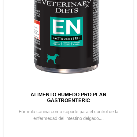
ALIMENTO HÚMEDO PRO PLAN
GASTROENTERIC
Fórmula canina como soporte para el control de la
enfermedad del intestino delgado....