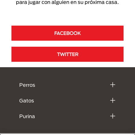
para jugar con alguien en su próxima casa.
FACEBOOK
TWITTER
Menú Footer Purina
Perros
Gatos
Purina