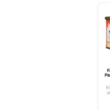
F
Pa
El
d
ga