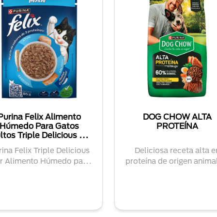
Purina Felix Alimento
DOG CHOW ALTA
Húmedo Para Gatos
PROTEÍNA
ltos Triple Delicious Mar
Sabor Atún, Sardina y
ina Felix Triple Delicious
Deliciosa receta alta e
Salmón
r Alimento Húmedo para
proteína de origen anima
s adultos en presentación
la más alta calidad co
sobre, es un...
proteína de carne, ...