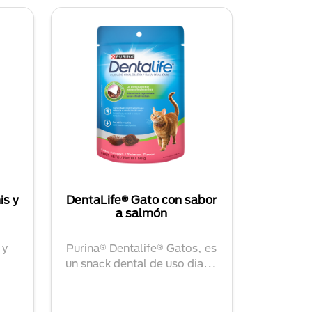
s y
DentaLife® Gato con sabor
a salmón
 y
Purina® Dentalife® Gatos, es
un snack dental de uso diario
que ayuda a limpiar sus
dientes de man...