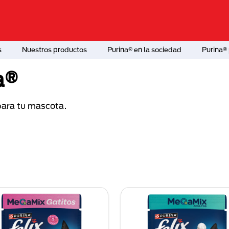
s
Nuestros productos
Purina® en la sociedad
Purina® 
a®
para tu mascota.