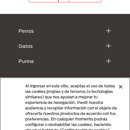
Menú Footer Purina
Perros
Gatos
Purina
Al ingresar en este sitio, aceptas el uso de todas
las cookies propias y de terceros (o tecnologías
similares) que nos ayudan a mejorar tu
experiencia de navegación, medir nuestra
audiencia y recopilar información con el objeto de
ofrecerte nuestros productos de acuerdo con tus
preferencias. En cualquier momento podrás
Menu Footer Secundario Purina
configurar o deshabilitar las cookies, haciendo