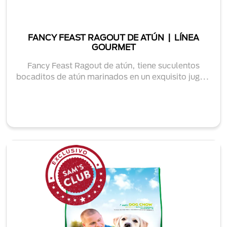
FANCY FEAST RAGOUT DE ATÚN | LÍNEA
GOURMET
Fancy Feast Ragout de atún, tiene suculentos
bocaditos de atún marinados en un exquisito jugo y
c...