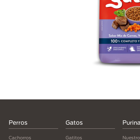
Menú Footer Purina
Perros
Gatos
Purin
Cachorros
Gatitos
Nuestro