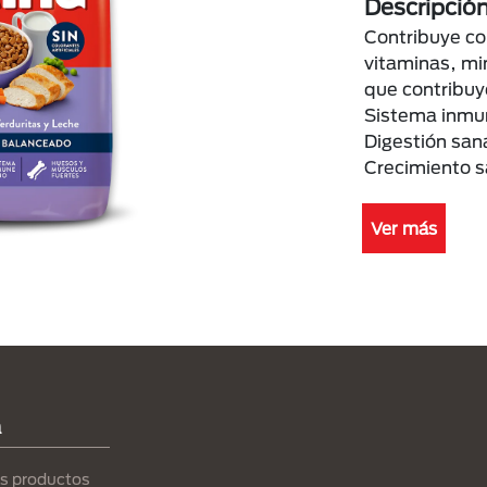
Descripció
Contribuye co
vitaminas, mi
que contribuy
Sistema inmu
Digestión san
Crecimiento 
Ver más
a
s productos