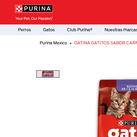
Pasar al contenido principal
Menú Secundario Purina
Menú Principal Purina
Perros
Gatos
Club Purina®
Nuestras marca
Purina Mexico
GATINA GATITOS SABOR CARN