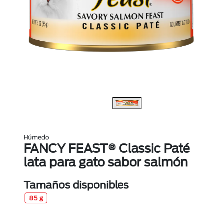
Húmedo
FANCY FEAST® Classic Paté
lata para gato sabor salmón
Tamaños disponibles
85 g