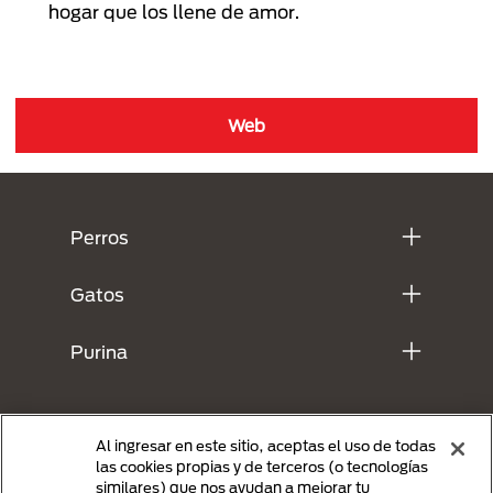
hogar que los llene de amor.
Web
Menú Footer Purina
Perros
Gatos
Purina
Al ingresar en este sitio, aceptas el uso de todas
las cookies propias y de terceros (o tecnologías
similares) que nos ayudan a mejorar tu