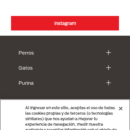
Instagram
Menú Footer Purina
Perros
Gatos
Purina
Al ingresar en este sitio, aceptas el uso de todas
las cookies propias y de terceros (o tecnologías
similares) que nos ayudan a mejorar tu
experiencia de navegación, medir nuestra
audiencia y recopilar información con el objeto de