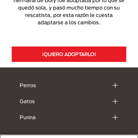
hermana de Dory fue adoptada por lo que se
quedó sola, y pasó mucho tiempo con su
rescatista, por esta razón le cuesta
adaptarse a los cambios.
¡QUIERO ADOPTARLO!
Menú Footer Purina
Perros
Gatos
Purina