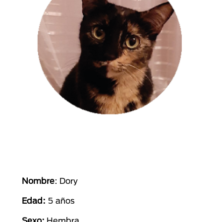
Nombre
: Dory
Edad:
5 años
Sexo:
Hembra