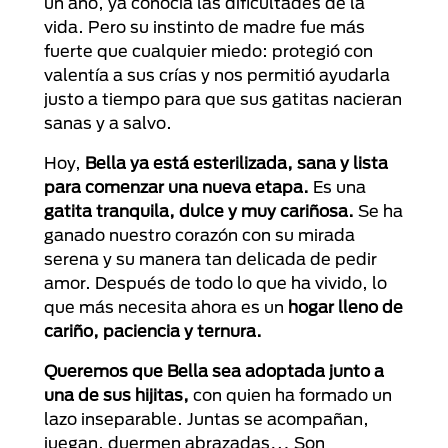
un año, ya conocía las dificultades de la
vida. Pero su instinto de madre fue más
fuerte que cualquier miedo: protegió con
valentía a sus crías y nos permitió ayudarla
justo a tiempo para que sus gatitas nacieran
sanas y a salvo.
Hoy,
Bella ya está esterilizada, sana y lista
para comenzar una nueva etapa.
Es una
gatita tranquila, dulce y muy cariñosa.
Se ha
ganado nuestro corazón con su mirada
serena y su manera tan delicada de pedir
amor. Después de todo lo que ha vivido, lo
que más necesita ahora es un
hogar lleno de
cariño, paciencia y ternura.
Queremos que Bella sea adoptada junto a
una de sus hijitas,
con quien ha formado un
lazo inseparable. Juntas se acompañan,
juegan, duermen abrazadas… Son