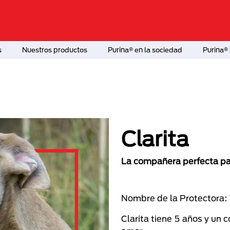
s
Nuestros productos
Purina® en la sociedad
Purina® 
Clarita
La compañera perfecta par
Nombre de la Protectora:
Clarita tiene 5 años y un 