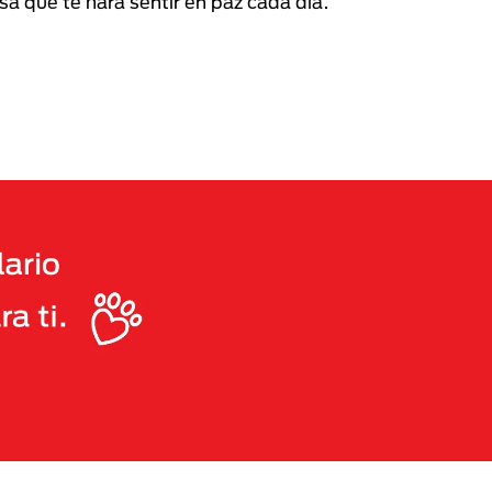
a que te hará sentir en paz cada día.