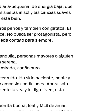
ediana-pequeña, de energía baja, que
s siestas al sol y las caricias suaves
 está bien.
ros perros y también con gatitos. Es
lce. No busca ser protagonista, pero
queda contigo para siempre.
tranquila, personas mayores o alguien
 serena.
 mirada, cariño puro.
cer ruido. Ha sido paciente, noble y
r amor sin condiciones. Ahora solo
ente la vea y le diga: “ven, esta
errita buena, leal y fácil de amar,