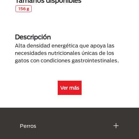
Tamaños disponibles
156 g
Descripción
Alta densidad energética que apoya las
necesidades nutricionales únicas de los
gatos con condiciones gastrointestinales.
Ver más
Menú Footer Purina
Perros