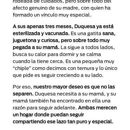
rodeada de cuidados, pero sobre todo del
afecto genuino de su madre, con quien ha
formado un vínculo muy especial.
A sus apenas tres meses, Duquesa ya está
esterilizada y vacunada.
Es una gatita
sana,
juguetona y curiosa, pero sobre todo muy
pegada a su mamá.
La sigue a todos lados,
busca su calor para dormir y se calma
cuando la tiene cerca. Es una pequeña muy
“chiple” como decimos con ternura y lo único
que pide es seguir creciendo a su lado.
Por eso,
nuestro mayor deseo es que no las
separen.
Duquesa necesita a su mamá, y su
mamá también ha encontrado en ella una
razón para seguir adelante.
Ambas merecen
un hogar donde puedan seguir
compartiendo ese lazo tan puro y especial.