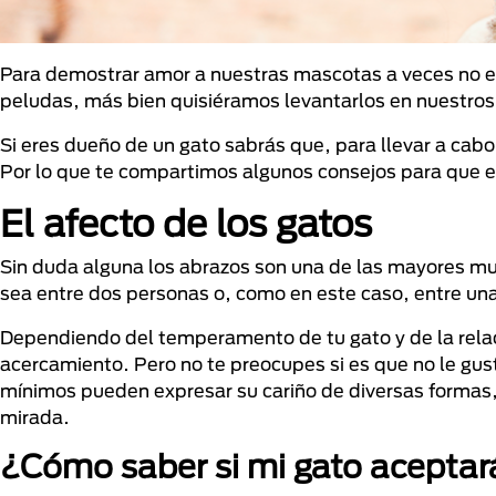
Para demostrar amor a nuestras mascotas a veces no es 
peludas, más bien quisiéramos levantarlos en nuestros 
Si eres dueño de un gato sabrás que, para llevar a cabo
Por lo que te compartimos algunos consejos para que el
El afecto de los gatos
Sin duda alguna los abrazos son una de las mayores m
sea entre dos personas o, como en este caso, entre un
Dependiendo del temperamento de tu gato y de la relac
acercamiento. Pero no te preocupes si es que no le gusta
mínimos pueden expresar su cariño de diversas formas,
mirada.
¿Cómo saber si mi gato aceptar