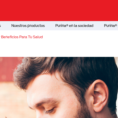
s
Nuestros productos
Purina® en la sociedad
Purina® 
 Beneficios Para Tu Salud