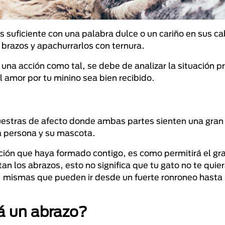
suficiente con una palabra dulce o un cariño en sus ca
brazos y apachurrarlos con ternura.
 una acción como tal, se debe de analizar la situación 
 amor por tu minino sea bien recibido.
uestras de afecto donde ambas partes sienten una gran
a persona y su mascota.
ión que haya formado contigo, es como permitirá el gr
n los abrazos, esto no significa que tu gato no te quier
 mismas que pueden ir desde un fuerte ronroneo hasta 
á un abrazo?