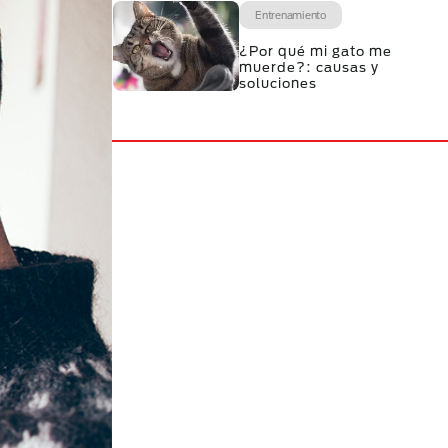
Entrenamiento
¿Por qué mi gato me
muerde?: causas y
soluciones