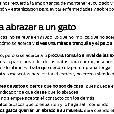
s nos recuerda la importancia de mantener el cuidado y 
n y esterilización para evitar enfermedades y sobrepo
a abrazar a un gato
casi no se reúne en grupo, lo que no implica que no ace
 cómo se acerca y
si ves una mirada tranquila y el pelo si
, pero si se acerca a ti
procura tomarlo a nivel de las ax
a o parte posterior de las patas para dar mejor soport
que lo abraces,
trata que desde etapa temprana tenga i
 otras mascotas para evitar el estrés y no crezca siendo 
lores de gatos o perros que no son de casa
, pues puede e
 indicador de que desee que lo abraces.
e no siempre acepta el contacto con los demás.
tos bruscos que lo espanten y lo haga salir corriendo.
os gatos querrán un abrazo a su manera
, será cuando e