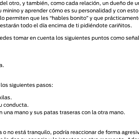
del otro, y también, como cada relación, un dueño de 
u minino y aprender cómo es su personalidad y con esto,
ólo permiten que les “hables bonito” y que prácticamen
estarán todo el día encima de ti pidiéndote cariñitos.
puedes tomar en cuenta los siguientes puntos como seña
a.
 los siguientes pasos:
ilas.
su conducta.
n una mano y sus patas traseras con la otra mano.
a o no está tranquilo, podría reaccionar de forma agres