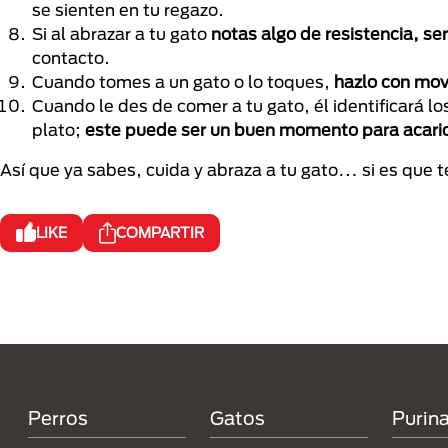
se sienten en tu regazo.
Si al abrazar a tu gato
notas algo de resistencia, se
contacto.
Cuando tomes a un gato o lo toques,
hazlo con mov
Cuando le des de comer a tu gato, él identificará lo
plato;
este puede ser un buen momento para acaric
Así que ya sabes, cuida y abraza a tu gato… si es que t
LIKE
COMPARTIR
Menú Footer Purina
Perros
Gatos
Purin