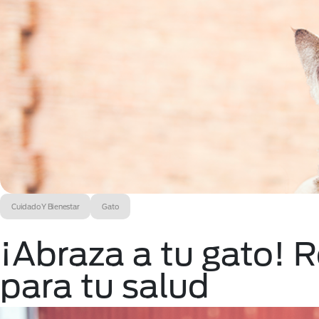
Cuidado Y Bienestar
Gato
¡Abraza a tu gato! 
para tu salud