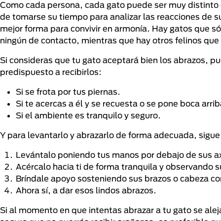
Como cada persona, cada gato puede ser muy distinto 
de tomarse su tiempo para analizar las reacciones de s
mejor forma para convivir en armonía. Hay gatos que s
ningún de contacto, mientras que hay otros felinos que 
Si consideras que tu gato aceptará bien los abrazos, 
predispuesto a recibirlos:
Si se frota por tus piernas.
Si te acercas a él y se recuesta o se pone boca arrib
Si el ambiente es tranquilo y seguro.
Y para levantarlo y abrazarlo de forma adecuada, sigue
Levántalo poniendo tus manos por debajo de sus ax
Acércalo hacia ti de forma tranquila y observando 
Bríndale apoyo sosteniendo sus brazos o cabeza co
Ahora sí, a dar esos lindos abrazos.
Si al momento en que intentas abrazar a tu gato se alej