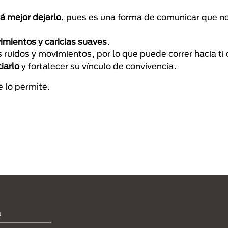
rá mejor dejarlo
, pues es una forma de comunicar que n
imientos y caricias suaves
.
s ruidos y movimientos, por lo que puede correr hacia ti 
iarlo
y fortalecer su vínculo de convivencia.
e lo permite.
a