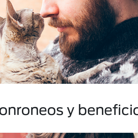
Ronroneos y benefici